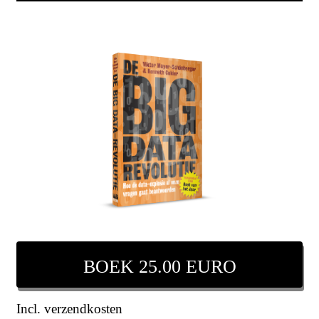
BOEK 25.00 EURO
Incl. verzendkosten