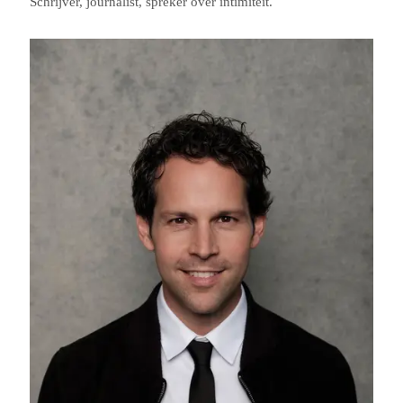
Schrijver, journalist, spreker over intimiteit.