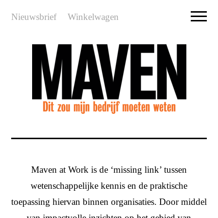
Nieuwsbrief
Winkelwagen
Maven at Work is de ‘missing link’ tussen
wetenschappelijke kennis en de praktische
toepassing hiervan binnen organisaties. Door middel
van impactvolle inzichten op het gebied van