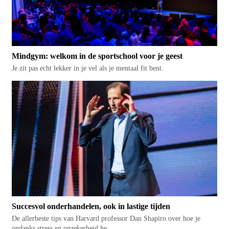
Mindgym: welkom in de sportschool voor je geest
Je zit pas echt lekker in je vel als je mentaal fit bent.
Succesvol onderhandelen, ook in lastige tijden
De allerbeste tips van Harvard professor Dan Shapiro over hoe je
ondanks stress en onzekerheid he...