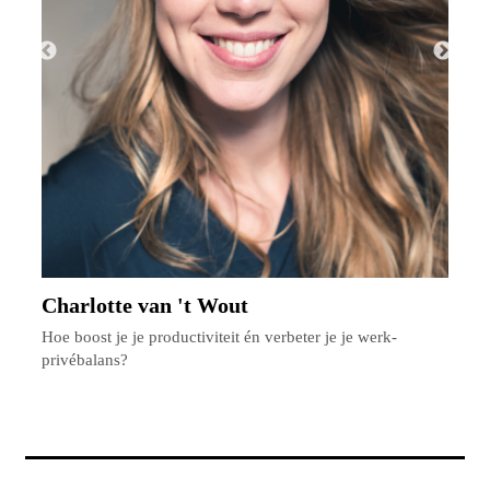
Charlotte van 't Wout
r
Hoe boost je je productiviteit én verbeter je je werk-
H
privébalans?