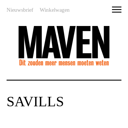
Nieuwsbrief
Winkelwagen
SAVILLS