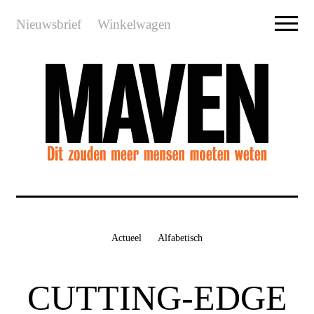
Nieuwsbrief
Winkelwagen
Actueel
Alfabetisch
CUTTING-EDGE