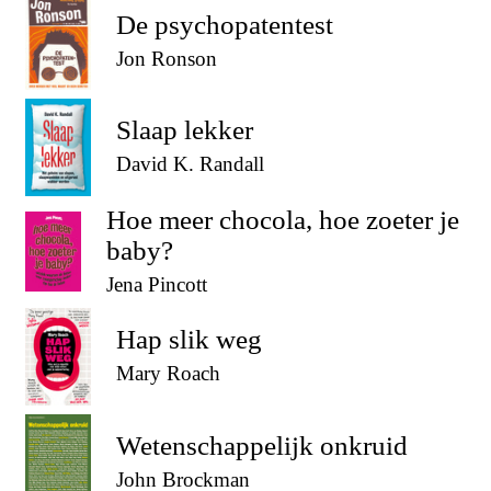
De psychopatentest
Jon Ronson
Slaap lekker
David K. Randall
Hoe meer chocola, hoe zoeter je
baby?
Jena Pincott
Hap slik weg
Mary Roach
Wetenschappelijk onkruid
John Brockman