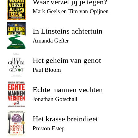
Waar verzet jij je tegen?
Mark Geels en Tim van Opijnen
In Einsteins achtertuin
Amanda Gefter
Het geheim van genot
Paul Bloom
Echte mannen vechten
Jonathan Gotschall
Het krasse breindieet
Preston Estep