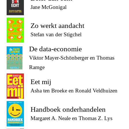
Jane McGonigal
Zo werkt aandacht
Stefan van der Stigchel
De data-economie
Viktor Mayer-Schönberger en Thomas
Ramge
Eet mij
Asha ten Broeke en Ronald Veldhuizen
Handboek onderhandelen
Margaret A. Neale en Thomas Z. Lys