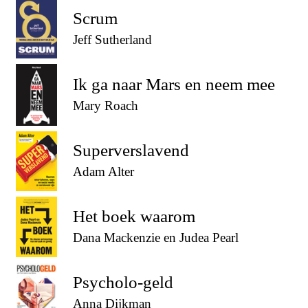
Scrum
Jeff Sutherland
Ik ga naar Mars en neem mee
Mary Roach
Superverslavend
Adam Alter
Het boek waarom
Dana Mackenzie en Judea Pearl
Psycholo-geld
Anna Dijkman