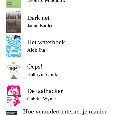
Leonard Mlodinow
Dark net
Jamie Bartlett
Het waterboek
Alok Jha
Oeps!
Kathryn Schulz
De taalhacker
Gabriel Wyner
Hoe verandert internet je manier