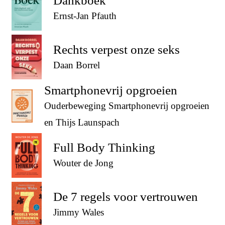
Dankboek
Ernst-Jan Pfauth
Rechts verpest onze seks
Daan Borrel
Smartphonevrij opgroeien
Ouderbeweging Smartphonevrij opgroeien
en Thijs Launspach
Full Body Thinking
Wouter de Jong
De 7 regels voor vertrouwen
Jimmy Wales