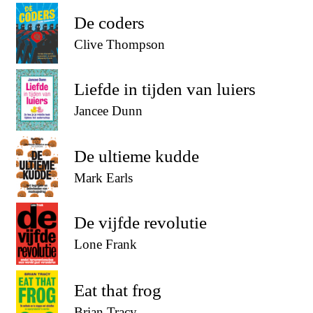
De coders
Clive Thompson
Liefde in tijden van luiers
Jancee Dunn
De ultieme kudde
Mark Earls
De vijfde revolutie
Lone Frank
Eat that frog
Brian Tracy