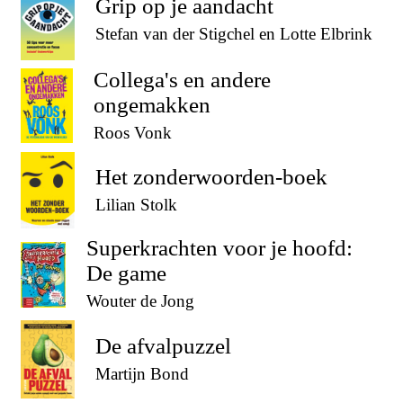
Grip op je aandacht
Stefan van der Stigchel en Lotte Elbrink
Collega's en andere
ongemakken
Roos Vonk
Het zonderwoorden-boek
Lilian Stolk
Superkrachten voor je hoofd:
De game
Wouter de Jong
De afvalpuzzel
Martijn Bond