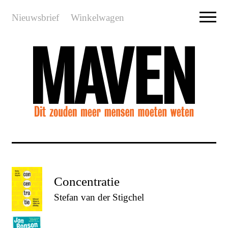
Nieuwsbrief
Winkelwagen
Concentratie
Stefan van der Stigchel