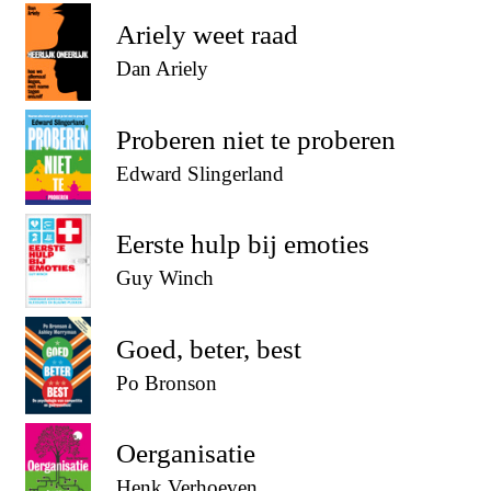
Ariely weet raad
Dan Ariely
Proberen niet te proberen
Edward Slingerland
Eerste hulp bij emoties
Guy Winch
Goed, beter, best
Po Bronson
Oerganisatie
Henk Verhoeven