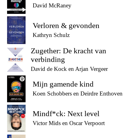
David McRaney
Verloren & gevonden
Kathryn Schulz
Zugether: De kracht van
verbinding
David de Kock en Arjan Vergeer
Mijn gamende kind
Koen Schobbers en Deirdre Enthoven
Mindf*ck: Next level
Victor Mids en Oscar Verpoort