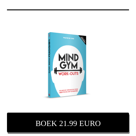
BOEK 21.99 EURO