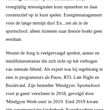
vroegtijdig stresssignalen kunt opmerken en daar
constructief op in kunt spelen. Energiemanagement
voor de lange termijn dus! En...net als in de
sportschool: alleen luisteren naar theorie boekt geen
resultaat.
Wouter de Jong is veelgevraagd spreker, auteur en
mindfulnesstrainer die zich richt op het verhogen
van mentale fitheid. Als expert was hij regelmatig te
zien in programma's als Pauw, RTL Late Night en
Boulevard. Zijn bestseller 'Mindgym: Sportschool
voor je geest' verscheen in 2018, gevolgd door
'Mindgym Work-outs' in 2019. Eind 2019 kwam
zijn superpopulaire kinderboek 'Superkrachten voor