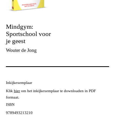
Mindgym:
Sportschool voor
je geest
Wouter de Jong
Inkijkexemplaar
Klik
hier
om het inkijkexemplaar te downloaden in PDF
formaat.
ISBN
9789493213210