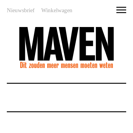
Nieuwsbrief
Winkelwagen