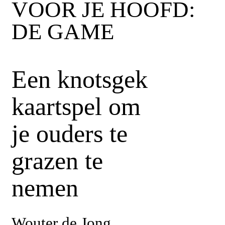
VOOR JE HOOFD:
DE GAME
Een knotsgek
kaartspel om
je ouders te
grazen te
nemen
Wouter de Jong