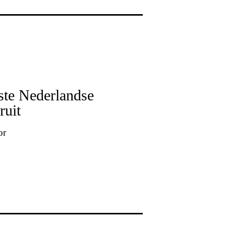
ste Nederlandse
ruit
or