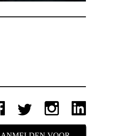
AANMELDEN VOOR NIEUWSBRIEF