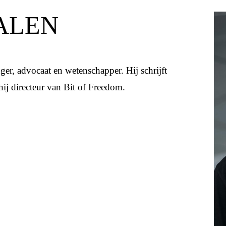
ALEN
ger, advocaat en wetenschapper. Hij schrijft
ij directeur van Bit of Freedom.