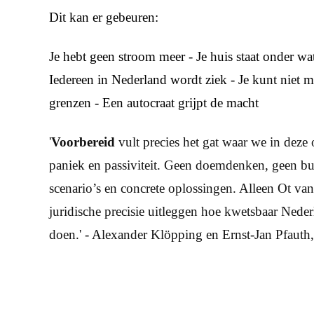
Dit kan er gebeuren:
Je hebt geen stroom meer - Je huis staat onder wate
Iedereen in Nederland wordt ziek - Je kunt niet 
grenzen - Een autocraat grijpt de macht
'
Voorbereid
vult precies het gat waar we in deze 
paniek en passiviteit. Geen doemdenken, geen bun
scenario’s en concrete oplossingen. Alleen Ot v
juridische precisie uitleggen hoe kwetsbaar Nede
doen.' - Alexander Klöpping en Ernst-Jan Pfauth