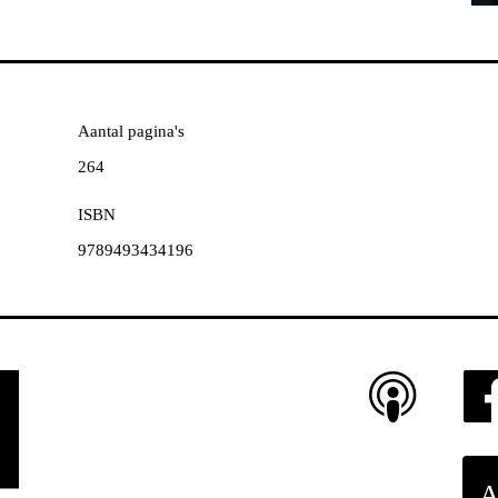
Aantal pagina's
264
ISBN
9789493434196