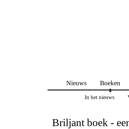
Nieuws
Boeken
In het nieuws
Briljant boek - ee