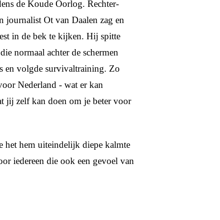
ijdens de Koude Oorlog. Rechter-
en journalist Ot van Daalen zag en
st in de bek te kijken. Hij spitte
 die normaal achter de schermen
rs en volgde survivaltraining. Zo
 voor Nederland - wat er kan
 jij zelf kan doen om je beter voor
e het hem uiteindelijk diepe kalmte
voor iedereen die ook een gevoel van