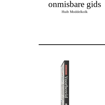
onmisbare gids
Huib Moddelkolk