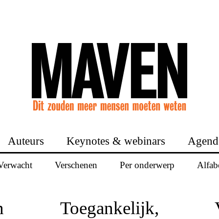
Auteurs
Keynotes & webinars
Agend
Verwacht
Verschenen
Per onderwerp
Alfab
n
Toegankelijk,