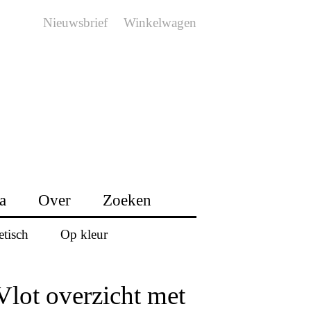
Nieuwsbrief
Winkelwagen
a
Over
Zoeken
etisch
Op kleur
Vlot overzicht met