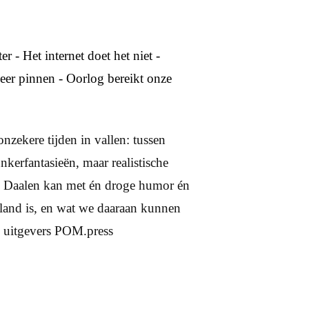
r - Het internet doet het niet -
meer pinnen - Oorlog bereikt onze
onzekere tijden in vallen: tussen
kerfantasieën, maar realistische
an Daalen kan met én droge humor én
rland is, en wat we daaraan kunnen
, uitgevers POM.press