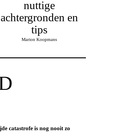
nuttige
achtergronden en
tips
Marion Koopmans
D
de catastrofe is nog nooit zo