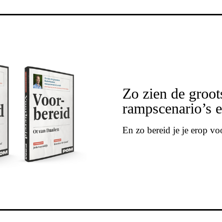
Zo zien de groot
rampscenario’s e
En zo bereid je je erop vo