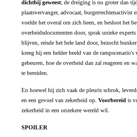
dichtbij geweest
; de dreiging is nu groter dan t
plaatsvervanger, advocaat, burgerrechtenactivist 
voelde het overal om zich heen, en besloot het bee
overheidsdocumenten door, sprak unieke experts
blijven, reisde het hele land door, bezocht bunke
kreeg hij een helder beeld van de rampscenario's
gebeuren, hoe de overheid dan zal reageren en wat
te bereiden.
En hoewel hij zich vaak de pleuris schrok, leverd
en een gevoel van zekerheid op.
Voorbereid
is 
zekerheid in een onzekere wereld wil.
SPOILER