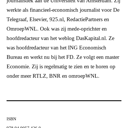
journalistiek aan de Universiteit van Amsterdam. Zij
werkte als financieel-economisch journalist voor De
Telegraaf, Elsevier,
925.nl
, RedactiePartners en
OmroepWNL. Ook was zij mede-oprichter en
hoofdredacteur van het weblog
DasKapital.nl
. Ze
was hoofdredacteur van het ING Economisch
Bureau en werkt nu bij het FD. Ze volgt een master
Economie. Zij is regelmatig te zien en te horen op
onder meer RTLZ, BNR en omroepWNL.
ISBN