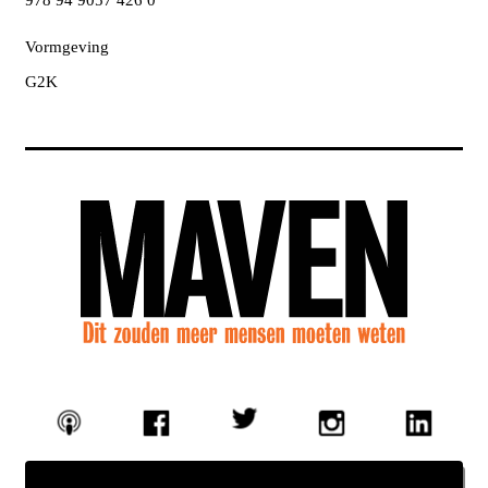
978 94 9057 426 0
Vormgeving
G2K