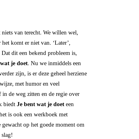
t niets van terecht. We wíllen wel,
r het komt er niet van. ‘Later’,
 Dat dit een bekend probleem is,
 wat je doet
. Nu we inmiddels een
erder zijn, is er deze geheel herziene
 wijze, met humor en veel
 in de weg zitten en de regie over
k biedt
Je bent wat je doet
een
 het is ook een werkboek met
b je gewacht op het goede moment om
 slag!