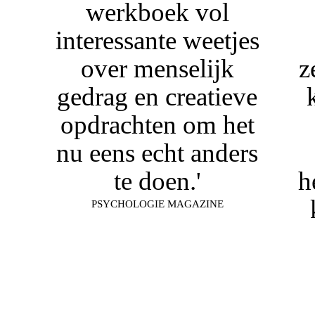
werkboek vol
interessante weetjes
over menselijk
z
gedrag en creatieve
opdrachten om het
nu eens echt anders
te doen.'
h
PSYCHOLOGIE MAGAZINE