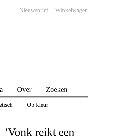
Nieuwsbrief
Winkelwagen
a
Over
Zoeken
etisch
Op kleur
'Vonk reikt een