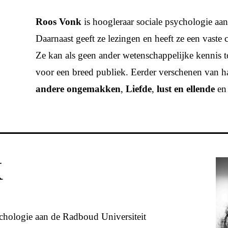
Roos Vonk
is hoogleraar sociale psychologie a
Daarnaast geeft ze lezingen en heeft ze een vaste
Ze kan als geen ander wetenschappelijke kennis 
voor een breed publiek. Eerder verschenen van ha
andere ongemakken
,
Liefde
,
lust en ellende
e
K
ychologie aan de Radboud Universiteit