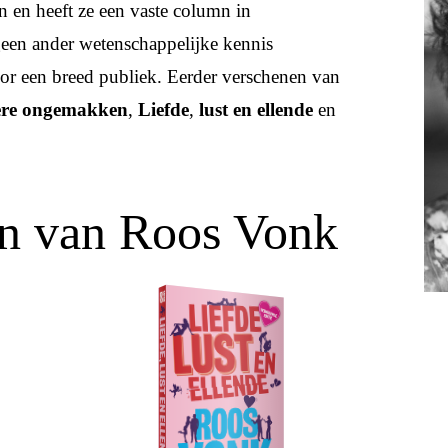
n en heeft ze een vaste column in
geen ander wetenschappelijke kennis
or een breed publiek. Eerder verschenen van
dere ongemakken
,
Liefde
,
lust en ellende
en
n van Roos Vonk