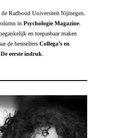
an de Radboud Universiteit Nijmegen.
 column in
Psychologie Magazine
.
toegankelijk en toepasbaar maken
ar de bestsellers
Collega’s en
n
De eerste indruk
.