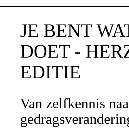
JE BENT WAT
DOET - HER
EDITIE
Van zelfkennis naa
gedragsveranderin