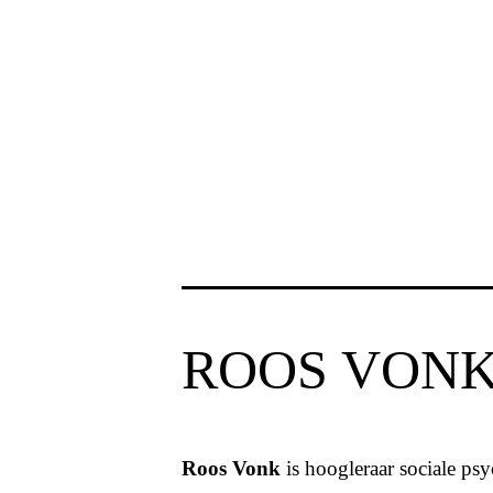
ROOS VON
Roos Vonk
is hoogleraar sociale ps