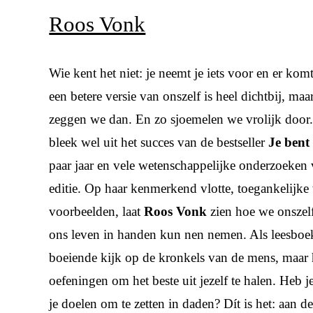
Roos Vonk
Wie kent het niet: je neemt je iets voor en er kom
een betere versie van onszelf is heel dichtbij, maa
zeggen we dan. En zo sjoemelen we vrolijk door.
bleek wel uit het succes van de bestseller
Je bent
paar jaar en vele wetenschappelijke onderzoeken v
editie. Op haar kenmerkend vlotte, toegankelijke
voorbeelden, laat
Roos Vonk
zien hoe we onszelf
ons leven in handen kun­ nen nemen. Als leesboe
boeiende kijk op de kronkels van de mens, maar
oefeningen om het beste uit jezelf te halen. He
je doelen om te zetten in daden? Dít is het: aan de