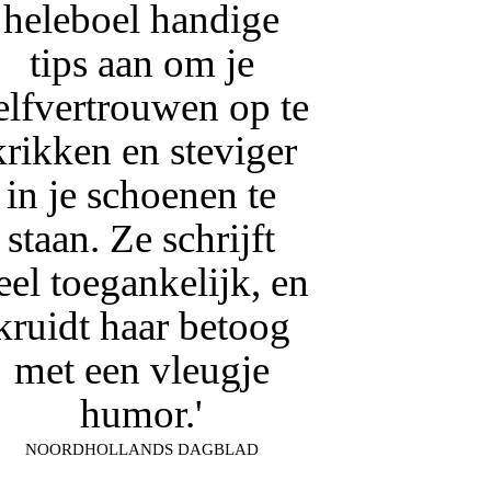
heleboel handige
tips aan om je
elfvertrouwen op te
krikken en steviger
in je schoenen te
staan. Ze schrijft
eel toegankelijk, en
kruidt haar betoog
met een vleugje
humor.'
NOORDHOLLANDS DAGBLAD