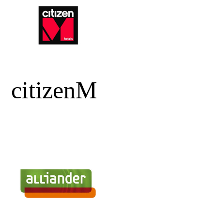
citizenM