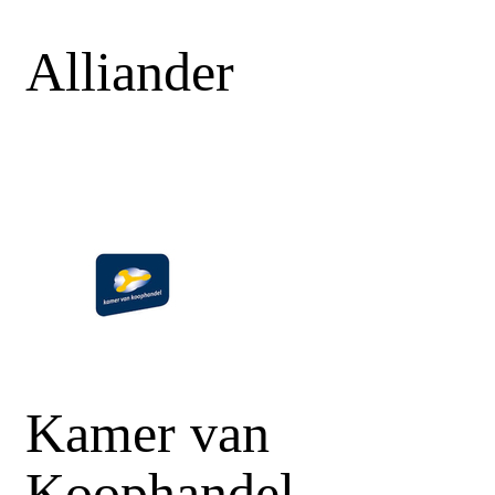
Alliander
Kamer van
Koophandel