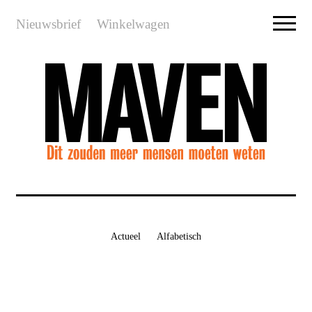
Nieuwsbrief
Winkelwagen
Actueel
Alfabetisch