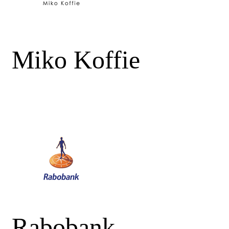
Miko Koffie
Rabobank