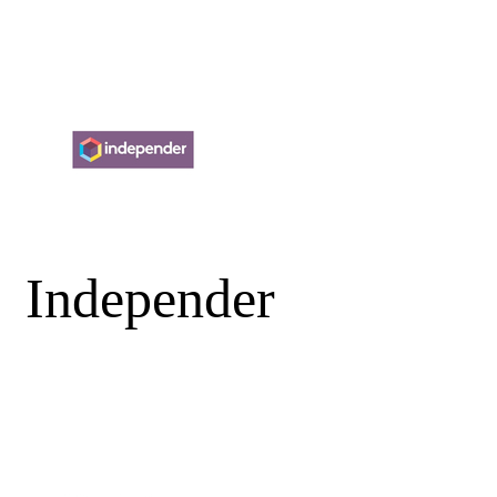
Independer