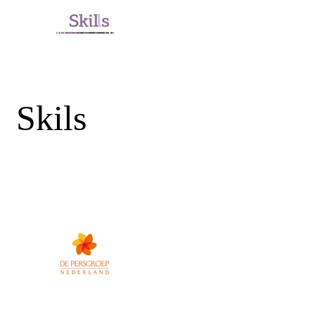
Skils