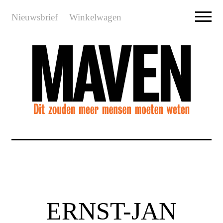
Nieuwsbrief
Winkelwagen
ERNST-JAN