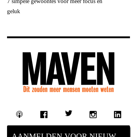
7 simpele gewoontes voor meer focus en
geluk
AANMELDEN VOOR NIEUWSBRIEF