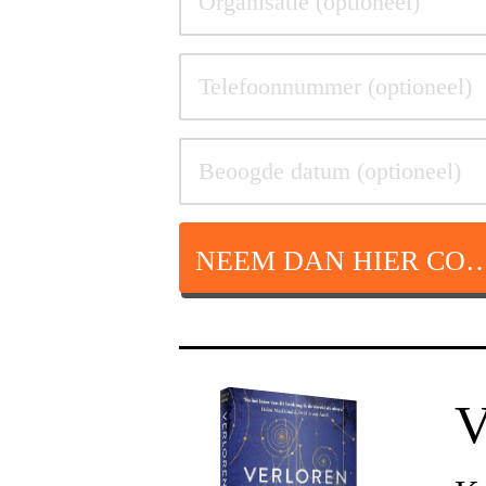
NEEM DAN HIER CON
V