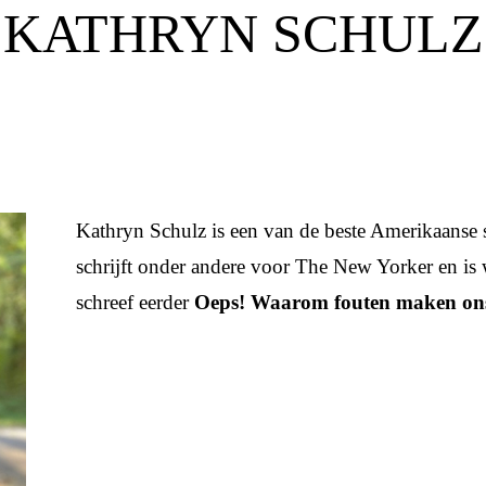
KATHRYN SCHULZ
Kathryn Schulz is een van de beste Amerikaanse s
schrijft onder andere voor The New Yorker en is 
schreef eerder
Oeps! Waarom fouten maken ons g