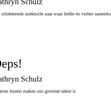
thryn Schulz
 schitterende zoektocht naar waar liefde en verlies samen
eps!
thryn Schulz
rom fouten maken ons grootste talent is