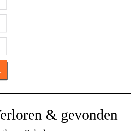
TACT OP
erloren & gevonden