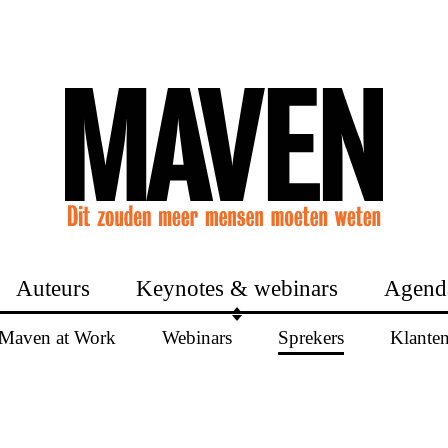
Auteurs
Keynotes & webinars
Agend
Maven at Work
Webinars
Sprekers
Klante