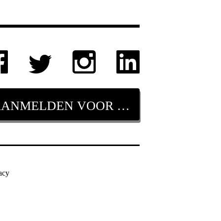
AANMELDEN VOOR NIEUWSBRIEF
acy