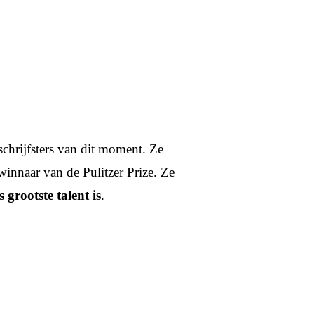
chrijfsters van dit moment. Ze
winnaar van de Pulitzer Prize. Ze
rootste talent is
.