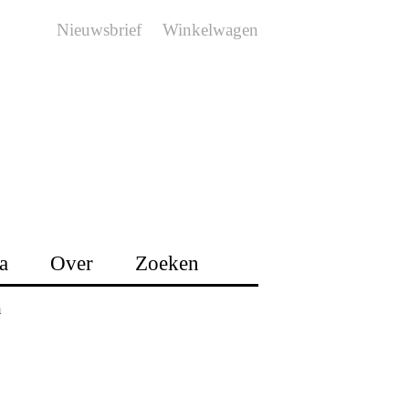
Nieuwsbrief
Winkelwagen
a
Over
Zoeken
n