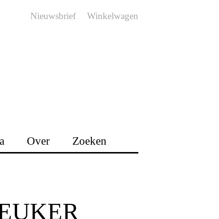
Nieuwsbrief
Winkelwagen
a
Over
Zoeken
LEUKER