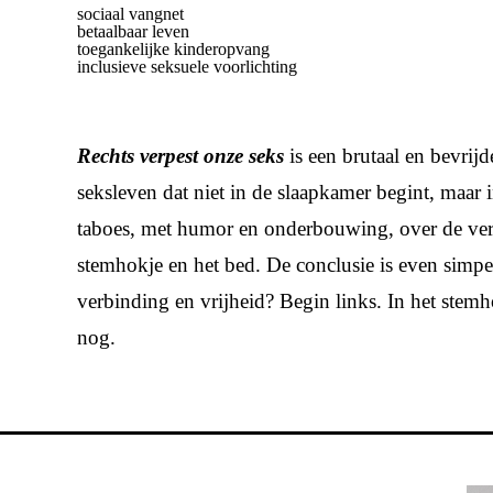
sociaal vangnet
betaalbaar leven
toegankelijke kinderopvang
inclusieve seksuele voorlichting
Rechts verpest onze seks
is een brutaal en bevrij
seksleven dat niet in de slaapkamer begint, maar i
taboes, met humor en onderbouwing, over de verra
stemhokje en het bed. De conclusie is even simpe
verbinding en vrijheid? Begin links. In het stem
nog.