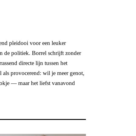
dend pleidooi voor een leuker
n de politiek. Borrel schrijft zonder
ssend directe lijn tussen het
l als provocerend: wil je meer genot,
hokje — maar het liefst vanavond