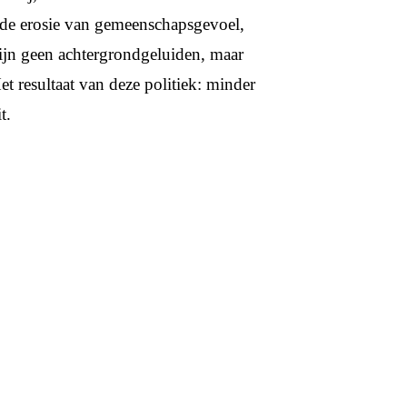
 de erosie van gemeenschapsgevoel,
ijn geen achtergrondgeluiden, maar
et resultaat van deze politiek: minder
t.