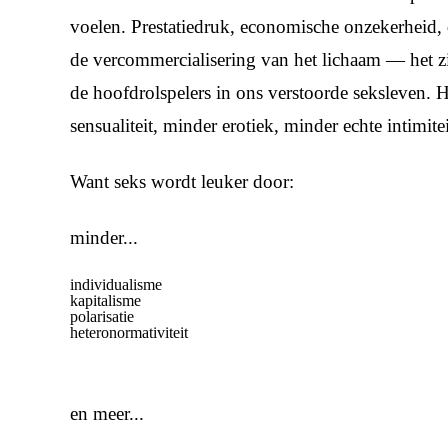
voelen. Prestatiedruk, economische onzekerheid,
de vercommercialisering van het lichaam — het z
de hoofdrolspelers in ons verstoorde seksleven. H
sensualiteit, minder erotiek, minder echte intimitei
Want seks wordt leuker door:
minder...
individualisme
kapitalisme
polarisatie
heteronormativiteit
en meer...