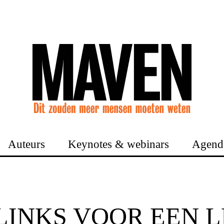
Auteurs
Keynotes & webinars
Agend
LINKS VOOR EEN 