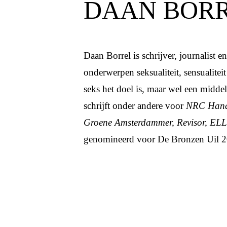
DAAN BOR
Daan Borrel is schrijver, journalist e
onderwerpen seksualiteit, sensualiteit 
seks het doel is, maar wel een midde
schrijft onder andere voor
NRC Hand
Groene Amsterdammer, Revisor,
EL
genomineerd voor De Bronzen Uil 2