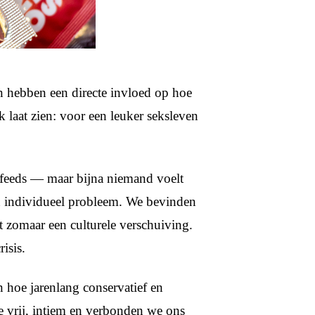
n hebben een directe invloed op hoe
 laat zien: voor een leuker seksleven
e feeds — maar bijna niemand voelt
en individueel probleem. We bevinden
iet zomaar een culturele verschuiving.
risis.
n hoe jarenlang conservatief en
oe vrij, intiem en verbonden we ons