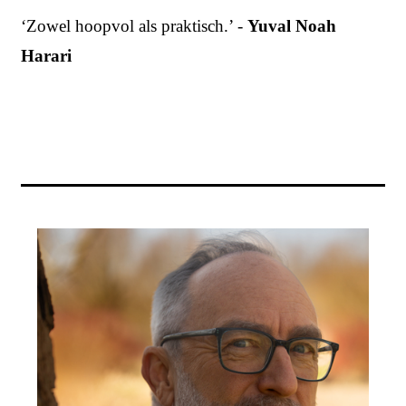
‘Zowel hoopvol als praktisch.’ -
Yuval Noah
Harari