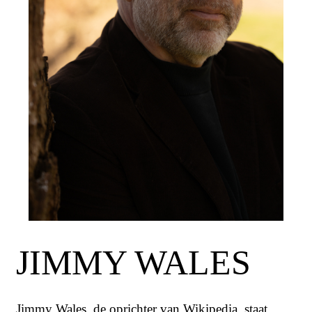
JIMMY WALES
Jimmy Wales, de oprichter van Wikipedia, staat