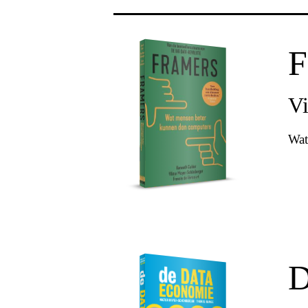
F
Vi
Wat
D