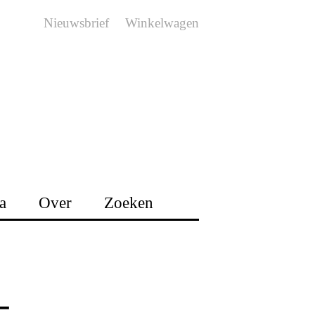
Nieuwsbrief
Winkelwagen
a
Over
Zoeken
-