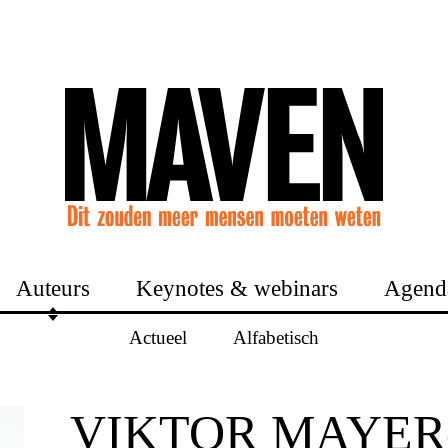
Auteurs
Keynotes & webinars
Agend
Actueel
Alfabetisch
VIKTOR MAYER