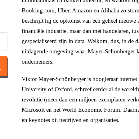
multinationals en banken afneemt, en waarom digi
Booking.com, Uber, Amazon en Alibaba zo stor
beschrijft hij de opkomst van een geheel nieuwe s
financiële industrie, maar dan met handelaren, tu
gespecialiseerd zijn in data. Welkom, dus, in de
uitdagende omgeving waar Mayer-Schönberger laa
ondernemers.
TACT OP
Viktor Mayer-Schönberger is hoogleraar Interne
University of Oxford, schreef eerder al de wereldw
revolutie (meer dan een miljoen exemplaren verk
Microsoft en het World Economic Forum. Daarnaas
en keynotes bij bedrijven en organisaties.