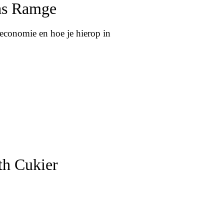
as Ramge
economie en hoe je hierop in
th Cukier