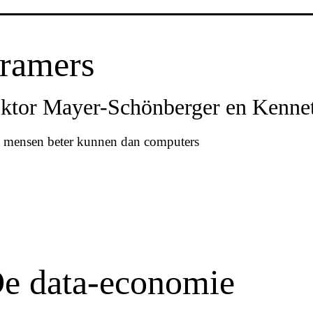
ramers
ktor Mayer-Schönberger en Kenne
 mensen beter kunnen dan computers
e data-economie