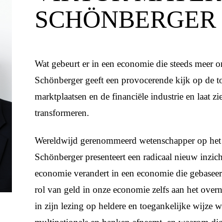
SCHÖNBERGER
Wat gebeurt er in een economie die steeds meer o
Schönberger geeft een provocerende kijk op de t
marktplaatsen en de financiële industrie en laat 
transformeren.
Wereldwijd gerenommeerd wetenschapper op het 
Schönberger presenteert een radicaal nieuw inzic
economie verandert in een economie die gebaseerd 
rol van geld in onze economie zelfs aan het ove
in zijn lezing op heldere en toegankelijke wijze 