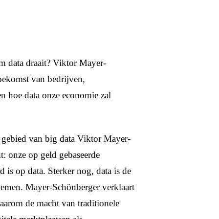
m data draait? Viktor Mayer-
oekomst van bedrijven,
zien hoe data onze economie zal
gebied van big data Viktor Mayer-
ht: onze op geld gebaseerde
is op data. Sterker nog, data is de
rnemen. Mayer-Schönberger verklaart
waarom de macht van traditionele