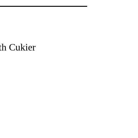
th Cukier