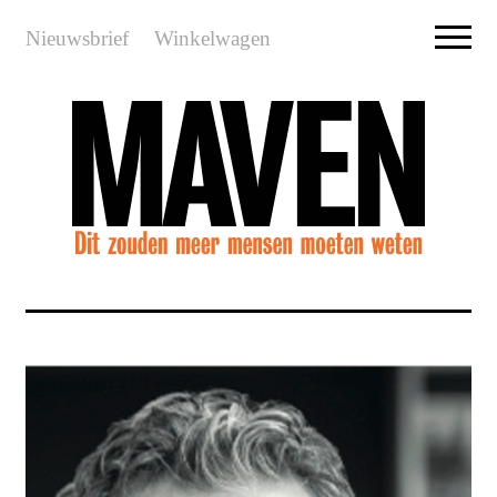
Nieuwsbrief
Winkelwagen