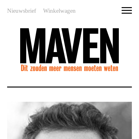
Nieuwsbrief
Winkelwagen