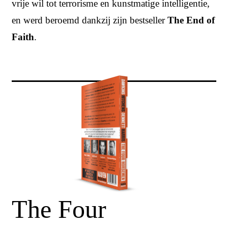
vrije wil tot terrorisme en kunstmatige intelligentie,
en werd beroemd dankzij zijn bestseller
The End of
Faith
.
The Four