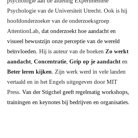
psychologie aan de afdeling Experimentele
Psychologie van de Universiteit Utrecht. Ook is hij
hoofdonderzoeker van de onderzoeksgroep
AttentionLab,
dat onderzoekt hoe aandacht en
visueel bewustzijn onze perceptie van de wereld
beïnvloeden.
Hij is auteur van de boeken
Zo werkt
aandacht
,
Concentratie
,
Grip op je aandacht
en
Beter leren kijken
. Zijn werk werd in vele landen
vertaald en in het Engels uitgegeven door MIT
Press
. Van der Stigchel geeft regelmatig workshops,
trainingen en keynotes bij bedrijven en organisaties.