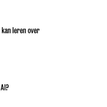
 kan leren over
 AI?