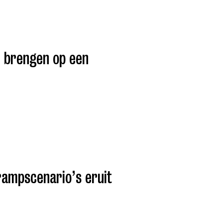
te brengen op een
rampscenario’s eruit