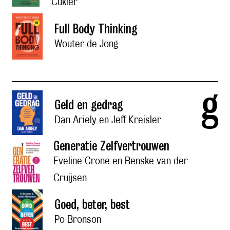
Cukier
Full Body Thinking
Wouter de Jong
g
Geld en gedrag
Dan Ariely en Jeff Kreisler
Generatie Zelfvertrouwen
Eveline Crone en Renske van der
Cruijsen
Goed, beter, best
Po Bronson