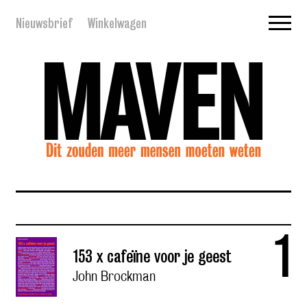
Nieuwsbrief
Winkelwagen
1
153 x cafeïne voor je geest
John Brockman