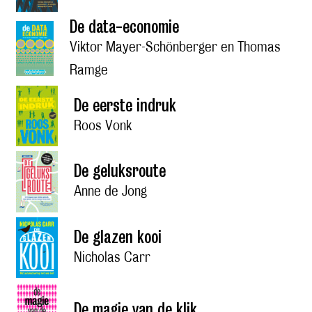
De data-economie
Viktor Mayer-Schönberger en Thomas
Ramge
De eerste indruk
Roos Vonk
De geluksroute
Anne de Jong
De glazen kooi
Nicholas Carr
De magie van de klik