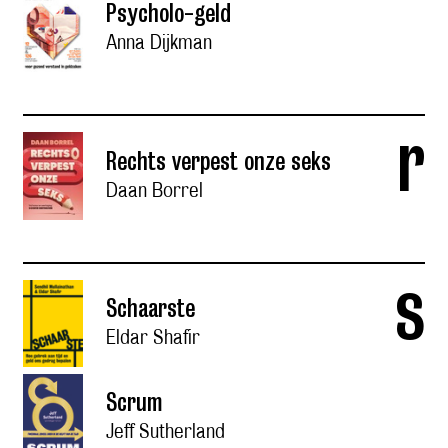
Psycholo-geld
Anna Dijkman
r
Rechts verpest onze seks
Daan Borrel
s
Schaarste
Eldar Shafir
Scrum
Jeff Sutherland