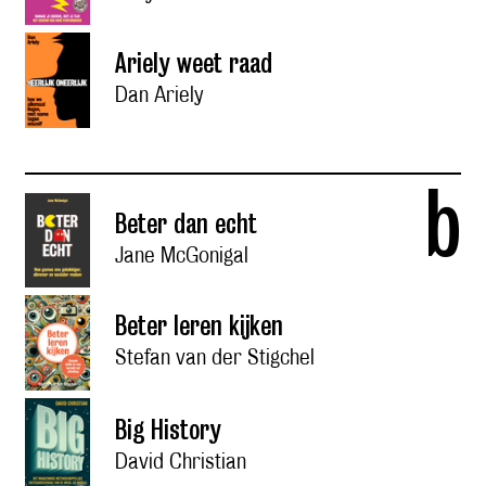
Ariely weet raad
Dan Ariely
b
Beter dan echt
Jane McGonigal
Beter leren kijken
Stefan van der Stigchel
Big History
David Christian