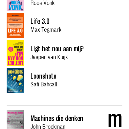
Roos Vonk
Life 3.0
Max Tegmark
Ligt het nou aan mij?
Jasper van Kuijk
Loonshots
Safi Bahcall
m
Machines die denken
John Brockman