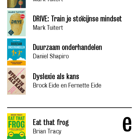
DRIVE: Train je stoïcijnse mindset
Mark Tuitert
Duurzaam onderhandelen
Daniel Shapiro
Dyslexie als kans
Brock Eide en Fernette Eide
e
Eat that frog
Brian Tracy