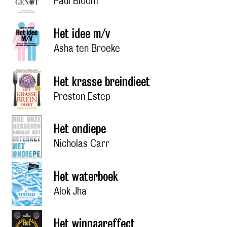
Paul Bloom
Het idee m/v
Asha ten Broeke
Het krasse breindieet
Preston Estep
Het ondiepe
Nicholas Carr
Het waterboek
Alok Jha
Het winnaareffect