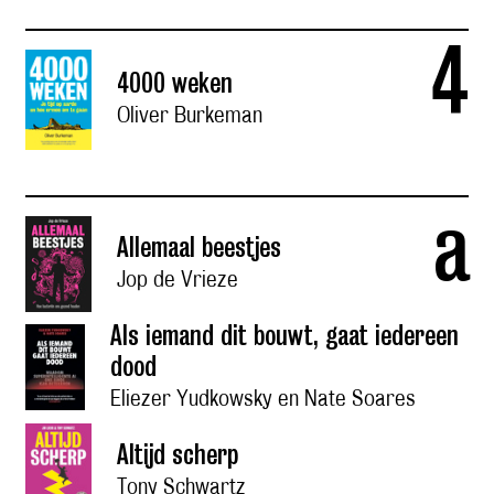
4
4000 weken
Oliver Burkeman
a
Allemaal beestjes
Jop de Vrieze
Als iemand dit bouwt, gaat iedereen
dood
Eliezer Yudkowsky en Nate Soares
Altijd scherp
Tony Schwartz