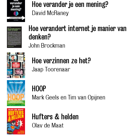
Hoe verander je een mening?
David McRaney
Hoe verandert internet je manier van
denken?
John Brockman
Hoe verzinnen ze het?
Jaap Toorenaar
HOOP
Mark Geels en Tim van Opijnen
Hufters & helden
Olav de Maat