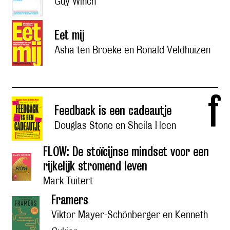
Guy Winch
Eet mij
Asha ten Broeke en Ronald Veldhuizen
f
Feedback is een cadeautje
Douglas Stone en Sheila Heen
FLOW: De stoïcijnse mindset voor een
rijkelijk stromend leven
Mark Tuitert
Framers
Viktor Mayer-Schönberger en Kenneth