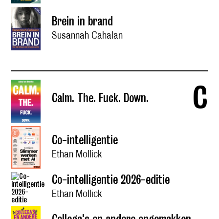
Brein in brand
Susannah Cahalan
c
Calm. The. Fuck. Down.
Co-intelligentie
Ethan Mollick
Co-intelligentie 2026-editie
Ethan Mollick