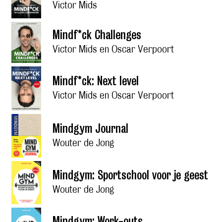
Victor Mids
Mindf*ck Challenges
Victor Mids en Oscar Verpoort
Mindf*ck: Next level
Victor Mids en Oscar Verpoort
Mindgym Journal
Wouter de Jong
Mindgym: Sportschool voor je geest
Wouter de Jong
Mindgym: Work-outs