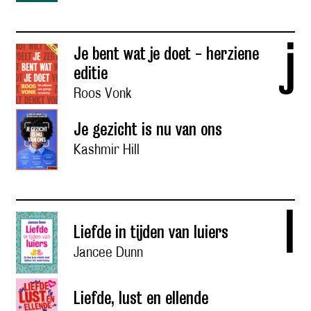
j
Je bent wat je doet - herziene
editie
Roos Vonk
Je gezicht is nu van ons
Kashmir Hill
l
Liefde in tijden van luiers
Jancee Dunn
Liefde, lust en ellende