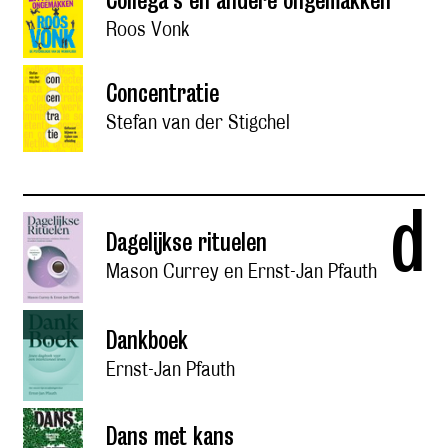
Collega's en andere ongemakken
Roos Vonk
Concentratie
Stefan van der Stigchel
d
Dagelijkse rituelen
Mason Currey en Ernst-Jan Pfauth
Dankboek
Ernst-Jan Pfauth
Dans met kans