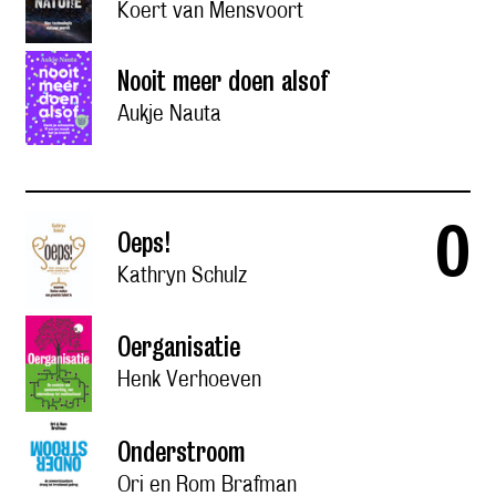
Koert van Mensvoort
Nooit meer doen alsof
Aukje Nauta
o
Oeps!
Kathryn Schulz
Oerganisatie
Henk Verhoeven
Onderstroom
Ori en Rom Brafman