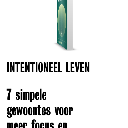
INTENTIONEEL LEVEN
7 simpele
gewoontes voor
meer focus en