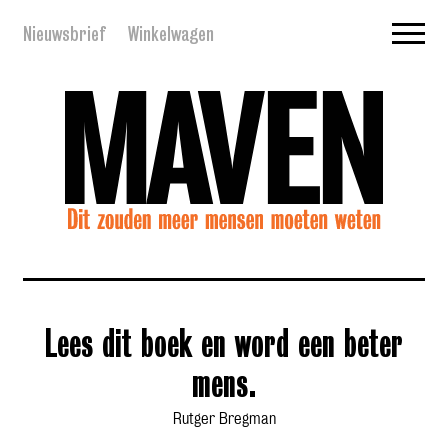
Nieuwsbrief
Winkelwagen
Lees dit boek en word een beter
mens.
Rutger Bregman