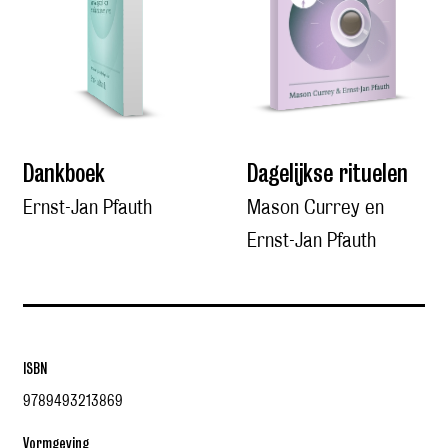
Dankboek
Dagelijkse rituelen
Ernst-Jan Pfauth
Mason Currey en
Ernst-Jan Pfauth
ISBN
9789493213869
Vormgeving