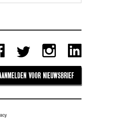
AANMELDEN VOOR NIEUWSBRIEF
vacy