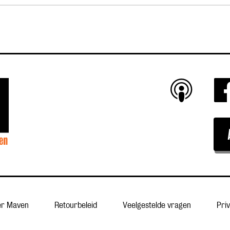
er Maven
Retourbeleid
Veelgestelde vragen
Pri