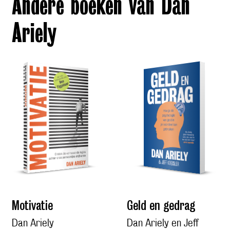
Andere boeken van Dan
Ariely
Motivatie
Geld en gedrag
Dan Ariely
Dan Ariely en Jeff