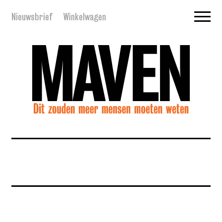
Nieuwsbrief
Winkelwagen