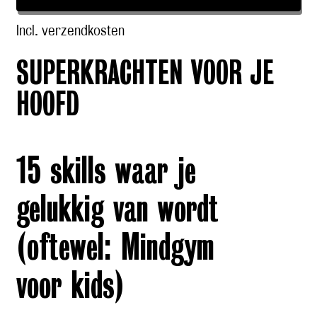
Incl. verzendkosten
SUPERKRACHTEN VOOR JE
HOOFD
15 skills waar je
gelukkig van wordt
(oftewel: Mindgym
voor kids)