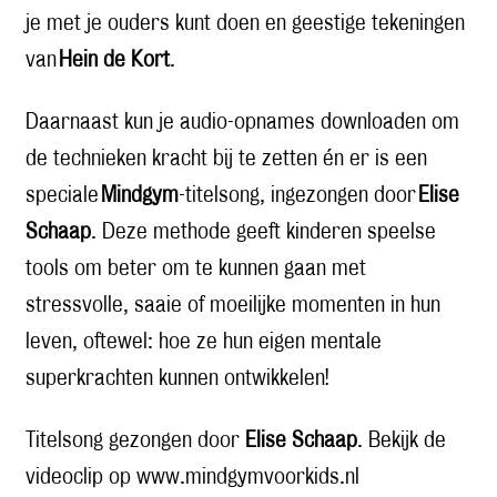
je met je ouders kunt doen en geestige tekeningen
van
Hein de Kort
.
Daarnaast kun je audio-opnames downloaden om
de technieken kracht bij te zetten én er is een
speciale
Mindgym
-titelsong, ingezongen door
Elise
Schaap
. Deze methode geeft kinderen speelse
tools om beter om te kunnen gaan met
stressvolle, saaie of moeilijke momenten in hun
leven, oftewel: hoe ze hun eigen mentale
superkrachten kunnen ontwikkelen!
Titelsong gezongen door
Elise Schaap
.
Bekijk de
videoclip op www.mindgymvoorkids.nl