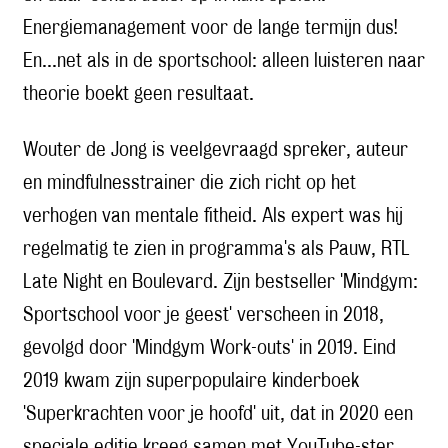
Energiemanagement voor de lange termijn dus!
En...net als in de sportschool: alleen luisteren naar
theorie boekt geen resultaat.
Wouter de Jong is veelgevraagd spreker, auteur
en mindfulnesstrainer die zich richt op het
verhogen van mentale fitheid. Als expert was hij
regelmatig te zien in programma's als Pauw, RTL
Late Night en Boulevard. Zijn bestseller 'Mindgym:
Sportschool voor je geest' verscheen in 2018,
gevolgd door 'Mindgym Work-outs' in 2019. Eind
2019 kwam zijn superpopulaire kinderboek
'Superkrachten voor je hoofd' uit, dat in 2020 een
speciale editie kreeg samen met YouTube-ster