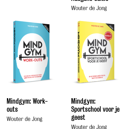
Wouter de Jong
Mindgym: Work-
Mindgym:
outs
Sportschool voor je
geest
Wouter de Jong
Wouter de Jong