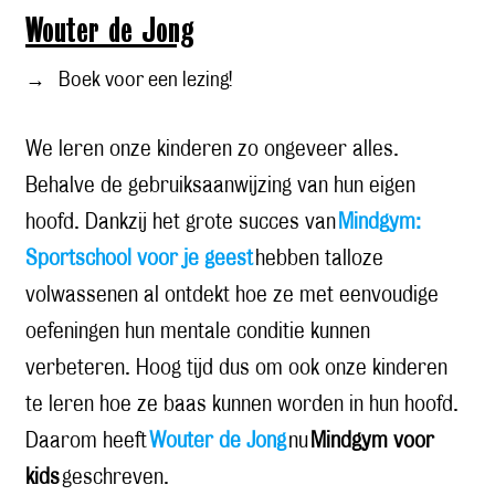
Wouter de Jong
→
Boek voor een lezing!
We leren onze kinderen zo ongeveer alles.
Behalve de gebruiksaanwijzing van hun eigen
hoofd. Dankzij het grote succes van
Mindgym:
Sportschool voor je geest
hebben talloze
volwassenen al ontdekt hoe ze met eenvoudige
oefeningen hun mentale conditie kunnen
verbeteren. Hoog tijd dus om ook onze kinderen
te leren hoe ze baas kunnen worden in hun hoofd.
Daarom heeft
Wouter de Jong
nu
Mindgym voor
kids
geschreven.