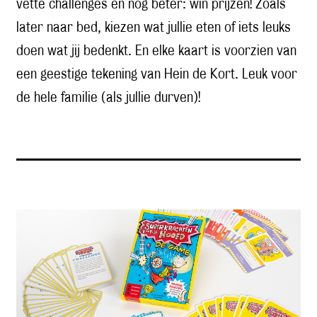
vette challenges en nog beter: win prijzen! Zoals
later naar bed, kiezen wat jullie eten of iets leuks
doen wat jij bedenkt. En elke kaart is voorzien van
een geestige tekening van Hein de Kort. Leuk voor
de hele familie (als jullie durven)!