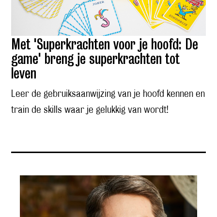
Met 'Superkrachten voor je hoofd: De
game' breng je superkrachten tot
leven
Leer de gebruiksaanwijzing van je hoofd kennen en
train de skills waar je gelukkig van wordt!