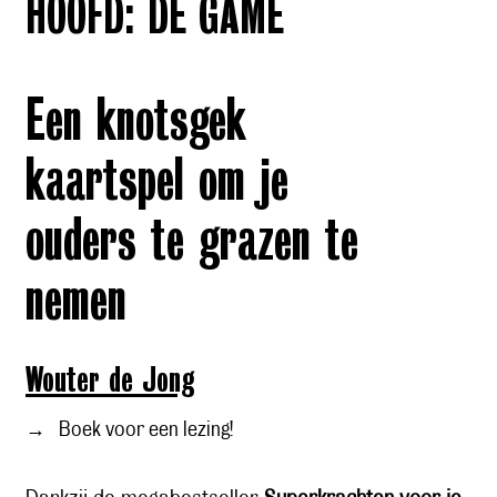
HOOFD: DE GAME
Een knotsgek
kaartspel om je
ouders te grazen te
nemen
Wouter de Jong
→
Boek voor een lezing!