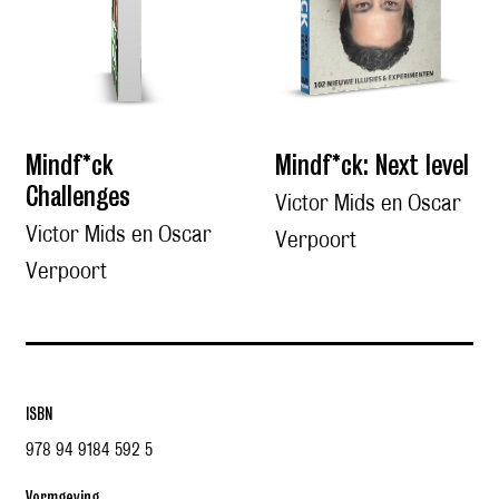
Mindf*ck
Mindf*ck: Next level
Challenges
Victor Mids en Oscar
Victor Mids en Oscar
Verpoort
Verpoort
ISBN
978 94 9184 592 5
Vormgeving