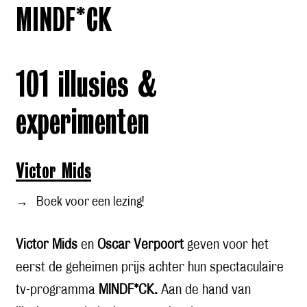
MINDF*CK
101 illusies &
experimenten
Victor Mids
→
Boek voor een lezing!
Victor Mids
en
Oscar Verpoort
geven voor het
eerst de geheimen prijs achter hun spectaculaire
tv-programma
MINDF*CK.
Aan de hand van