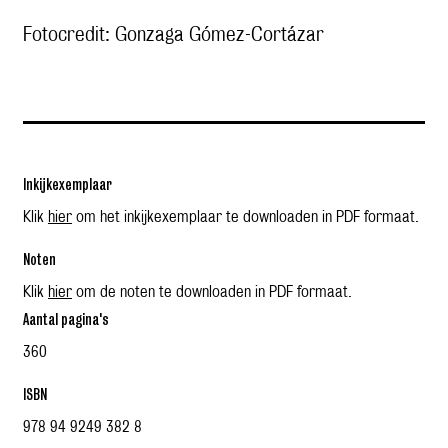
Fotocredit: Gonzaga Gómez-Cortázar
Inkijkexemplaar
Klik
hier
om het inkijkexemplaar te downloaden in PDF formaat.
Noten
Klik
hier
om de noten te downloaden in PDF formaat.
Aantal pagina's
360
ISBN
978 94 9249 382 8