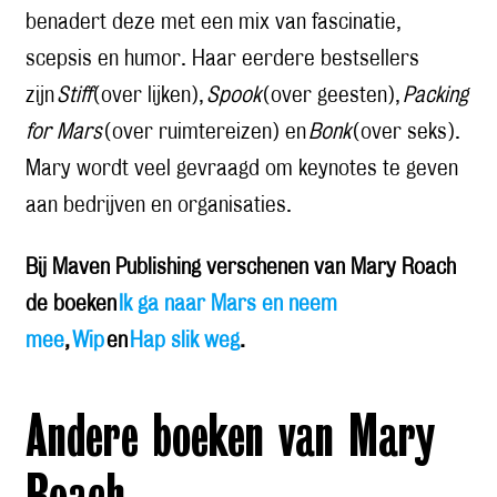
benadert deze met een mix van fascinatie,
scepsis en humor. Haar eerdere bestsellers
zijn
Stiff
(over lijken),
Spook
(over geesten),
Packing
for Mars
(over ruimtereizen) en
Bonk
(over seks).
Mary wordt veel gevraagd om keynotes te geven
aan bedrijven en organisaties.
Bij Maven Publishing verschenen van Mary Roach
de boeken
Ik ga naar Mars en neem
mee
,
Wip
en
Hap slik weg
.
Andere boeken van Mary