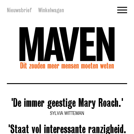
Nieuwsbrief
Winkelwagen
'De immer geestige Mary Roach.'
SYLVIA WITTEMAN
'Staat vol interessante ranzigheid.