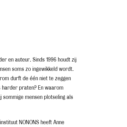
der en auteur. Sinds 1996 houdt zij
nsen soms zo ingewikkeld wordt.
om durft de één niet te zeggen
eds harder praten? En waarom
ij sommige mensen plotseling als
sinstituut NONONS heeft Anne