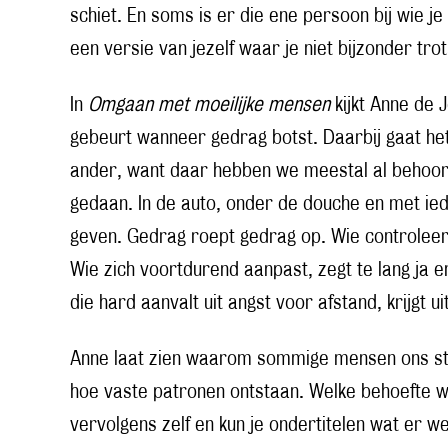
schiet. En soms is er die ene persoon bij wie je 
een versie van jezelf waar je niet bijzonder tro
In
Omgaan met moeilijke mensen
kijkt Anne de 
gebeurt wanneer gedrag botst. Daarbij gaat het 
ander, want daar hebben we meestal al behoorl
gedaan. In de auto, onder de douche en met ied
geven. Gedrag roept gedrag op. Wie controleer
Wie zich voortdurend aanpast, zegt te lang ja
die hard aanvalt uit angst voor afstand, krijgt ui
Anne laat zien waarom sommige mensen ons st
hoe vaste patronen ontstaan. Welke behoefte wo
vervolgens zelf en kun je ondertitelen wat er wer