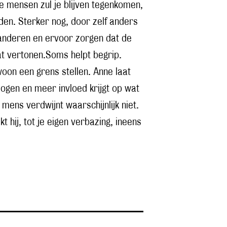
ke mensen zul je blijven tegenkomen,
den. Sterker nog, door zelf anders
eranderen en ervoor zorgen dat de
at vertonen.Soms helpt begrip.
on een grens stellen. Anne laat
zogen en meer invloed krijgt op wat
mens verdwijnt waarschijnlijk niet.
kt hij, tot je eigen verbazing, ineens