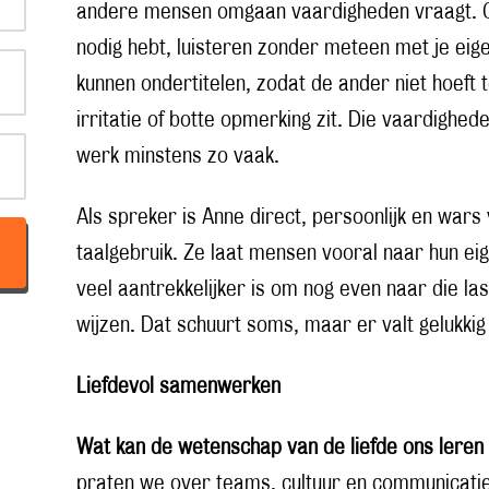
andere mensen omgaan vaardigheden vraagt. Gr
nodig hebt, luisteren zonder meteen met je eig
kunnen ondertitelen, zodat de ander niet hoeft t
irritatie of botte opmerking zit. Die vaardighed
werk minstens zo vaak.
Als spreker is Anne direct, persoonlijk en wars
taalgebruik. Ze laat mensen vooral naar hun ei
veel aantrekkelijker is om nog even naar die last
wijzen. Dat schuurt soms, maar er valt gelukkig
Liefdevol samenwerken
Wat kan de wetenschap van de liefde ons ler
praten we over teams, cultuur en communicatie