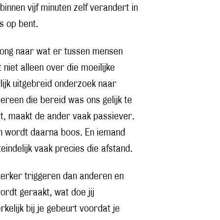
binnen vijf minuten zelf verandert in
ts op bent.
Jong naar wat er tussen mensen
niet alleen over die moeilijke
ijk uitgebreid onderzoek naar
ereen die bereid was ons gelijk te
t, maakt de ander vaak passiever.
 en wordt daarna boos. En iemand
teindelijk vaak precies die afstand.
erker triggeren dan anderen en
rdt geraakt, wat doe jij
kelijk bij je gebeurt voordat je