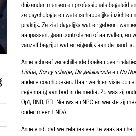
duizenden mensen en professionals begeleid en
ze psychologie en wetenschappelijke inzichten m
praktijk. Ze ziet dagelijks wat er gebeurt wann
aanpassen, gaan controleren of aanvallen, en 
vanzelf begrijpt wat er eigenlijk aan de hand is.
Anne schreef verschillende boeken over relati
Liefde
,
Sorry schatje
,
De geluksroute
en
No No
g
andere coachboeken. Haar werk en visie op rel
regelmatig aan bod in de media. Zo was zij onde
Op1, BNR, RTL Nieuws en NRC en werkte zij mee
onder meer LINDA.
Anne vindt dat we relaties veel te vaak aan het