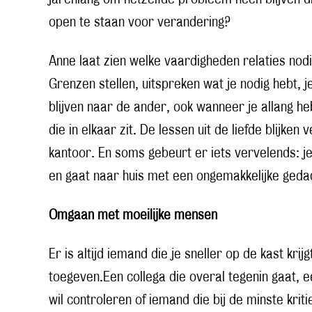
open te staan voor verandering?
Anne laat zien welke vaardigheden relaties nod
Grenzen stellen, uitspreken wat je nodig hebt, j
blijven naar de ander, ook wanneer je allang he
die in elkaar zit. De lessen uit de liefde blijk
kantoor. En soms gebeurt er iets vervelends: j
en gaat naar huis met een ongemakkelijke gedac
Omgaan met moeilijke mensen
Er is altijd iemand die je sneller op de kast krijg
toegeven.Een collega die overal tegenin gaat, e
wil controleren of iemand die bij de minste kriti