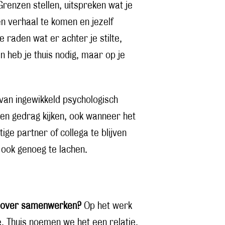
enzen stellen, uitspreken wat je
en verhaal te komen en jezelf
e raden wat er achter je stilte,
en heb je thuis nodig, maar op je
 van ingewikkeld psychologisch
gen gedrag kijken, ook wanneer het
ige partner of collega te blijven
 ook genoeg te lachen.
en over samenwerken?
Op het werk
. Thuis noemen we het een relatie.