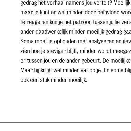
gedrag het verhaal namens jou vertelt? Moeilij
maar je kunt er wel minder door beïnvloed wor
te reageren kun je het patroon tussen jullie v
ander daadwerkelijk minder moeilijk gedrag ga
Soms moet je ophouden met analyseren en gewo
zien hoe je steviger blijft, minder wordt meege
er tussen jou en de ander gebeurt. De moeilijke 
Maar hij krijgt wel minder vat op je. En soms blij
ook een stuk minder moeilijk.