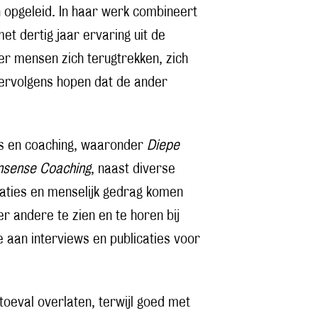
 opgeleid. In haar werk combineert
et dertig jaar ervaring uit de
eer mensen zich terugtrekken, zich
vervolgens hopen dat de ander
es en coaching, waaronder
Diepe
nsense Coaching
, naast diverse
aties en menselijk gedrag komen
r andere te zien en te horen bij
 aan interviews en publicaties voor
 toeval overlaten, terwijl goed met