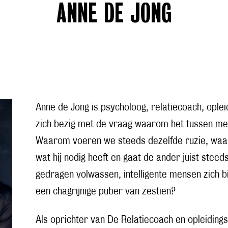
ANNE DE JONG
Anne de Jong
is psycholoog, relatiecoach, oplei
zich bezig met de vraag waarom het tussen me
Waarom voeren we steeds dezelfde ruzie, waar
wat hij nodig heeft en gaat de ander juist ste
gedragen volwassen, intelligente mensen zich b
een chagrijnige puber van zestien?
Als oprichter van De Relatiecoach en opleiding