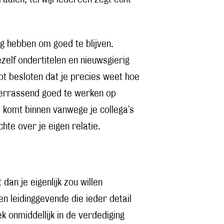
ig hebben om goed te blijven.
ezelf ondertitelen en nieuwsgierig
bt besloten dat je precies weet hoe
en verrassend goed te werken op
e komt binnen vanwege je collega's
hte over je eigen relatie.
t dan je eigenlijk zou willen
en leidinggevende die ieder detail
ek onmiddellijk in de verdediging