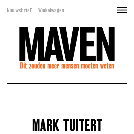
Nieuwsbrief
Winkelwagen
MARK TUITERT