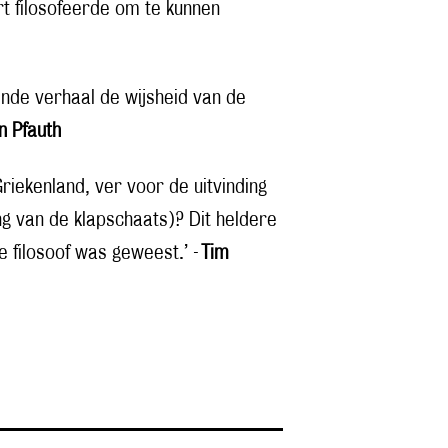
ert filosofeerde om te kunnen
nde verhaal de wijsheid van de
n Pfauth
riekenland, ver voor de uitvinding
ng van de klapschaats)? Dit heldere
e filosoof was geweest.’ -
Tim