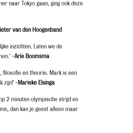
omer naar Tokyo gaan, ging ook deze
Pieter van den Hoogenband
lijke inzichten. Laten we de
men.’
- Arie Boomsma
 filosofie en theorie. Mark is een
k zijn!’
- Marieke Elsinga
op 2 minuten olympische strijd en
cisme, dan kan je geest alleen maar