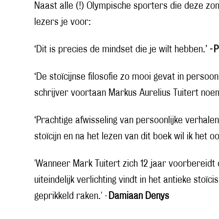
Naast alle (!) Olympische sporters die deze z
lezers je voor:
‘Dit is precies de mindset die je wilt hebben.’
- 
‘De stoïcijnse filosofie zo mooi gevat in persoon
schrijver voortaan Markus Aurelius Tuitert noe
‘Prachtige afwisseling van persoonlijke verhalen,
stoïcijn en na het lezen van dit boek wil ik het oo
'Wanneer Mark Tuitert zich 12 jaar voorbereidt 
uiteindelijk verlichting vindt in het antieke stoï
geprikkeld raken.' -
Damiaan Denys