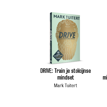
DRIVE: Train je stoïcijnse
mindset
mi
Mark Tuitert