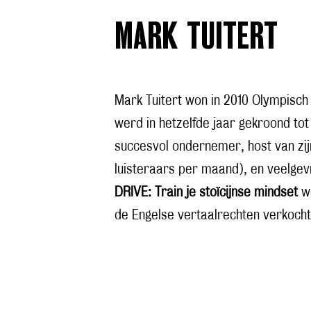
MARK TUITERT
Mark Tuitert won in 2010 Olympisch
werd in hetzelfde jaar gekroond tot
succesvol ondernemer, host van zi
luisteraars per maand), en veelgev
DRIVE: Train je stoïcijnse mindset
we
de Engelse vertaalrechten verkocht