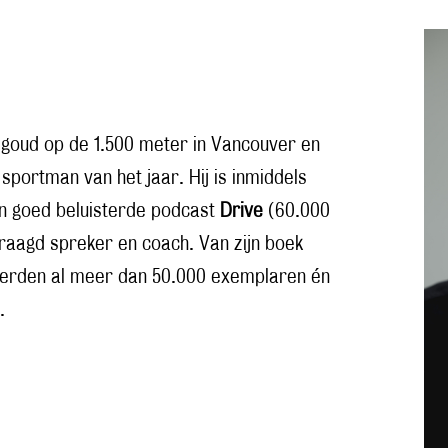
 goud op de 1.500 meter in Vancouver en
 sportman van het jaar. Hij is inmiddels
jn goed beluisterde podcast
Drive
(60.000
raagd spreker en coach. Van zijn boek
rden al meer dan 50.000 exemplaren én
.