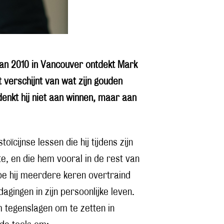
van 2010 in Vancouver ontdekt Mark
art verschijnt van wat zijn gouden
enkt hij niet aan winnen, maar aan
oïcijnse lessen die hij tijdens zijn
e, en die hem vooral in de rest van
hoe hij meerdere keren overtraind
agingen in zijn persoonlijke leven.
m tegenslagen om te zetten in