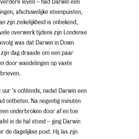
e verdere leven – had Darwin een
ingen, afschuwelijke steenpuisten,
 zijn ziekelijkheid is onbekend,
 vele overwerk tijdens zijn Londense
gevolg was dat Darwin in Down
 zijn dag draaide om een paar
en door wandelingen op vaste
 brieven.
 uur ’s ochtends, nadat Darwin een
had ontbeten. Na negentig minuten
leen onderbroken door af en toe
afel in de hal stond – ging Darwin
de dagelijkse post. Hij las zijn