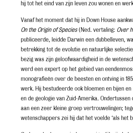
hij tot het eind van zijn leven zou wonen en wer
Vanaf het moment dat hij in Down House aankwam t
On the Origin of Species
(Ned. vertaling:
Over h
publiceerde, leidde Darwin een dubbelleven, waa
betrekking tot de evolutie en natuurlijke select
bezig was zijn geloofwaardigheid in de wetensch
werd een expert op het gebied van eendenmossel
monografieën over de beesten en ontving in 1853
werk. Hij bestudeerde ook bloemen en bijen en 
en de geologie van Zuid-Amerika. Ondertussen o
aan een zeer kleine groep vertrouwelingen; teg
wetenschappers zei hij dat het voelde ‘als het