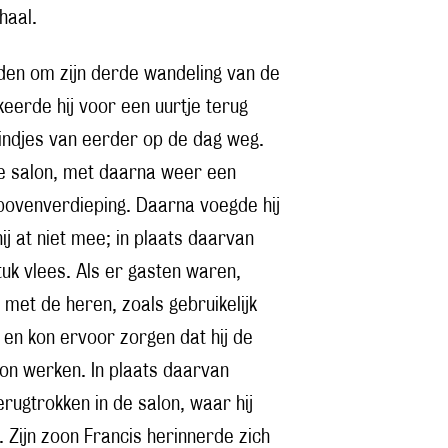
haal.
eden om zijn derde wandeling van de
eerde hij voor een uurtje terug
indjes van eerder op de dag weg.
 de salon, met daarna weer een
 bovenverdieping. Daarna voegde hij
ij at niet mee; in plaats daarvan
stuk vlees. Als er gasten waren,
e met de heren, zoals gebruikelijk
, en kon ervoor zorgen dat hij de
kon werken. In plaats daarvan
erugtrokken in de salon, waar hij
ijn zoon Francis herinnerde zich