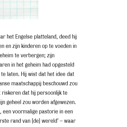
r het Engelse platteland, deed hij
en en zijn kinderen op te voeden in
eheim te verbergen; zijn
 jaren in het geheim had opgesteld
te laten. Hij wist dat het idee dat
aanse maatschappij beschouwd zou
 riskeren dat hij persoonlijk te
zijn geheel zou worden afgewezen.
e, een voormalige pastorie in een
erste rand van [de] wereld’ – waar