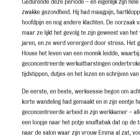
Gedurende deze periode – en eigenlijk zijn hel
zwakke gezondheid. Hij had maagpijn, hartklopp
hoofdpijn en nog andere klachten. De oorzaak van
maar ze lijkt het gevolg te zijn geweest van het
jaren, en ze werd verergerd door stress. Het 
House het leven van een monnik leidde, waarbij
geconcentreerde werkuitbarstingen onderbrok
tijdstippen, dutjes en het lezen en schrijven van
De eerste, en beste, werksessie begon om acht
korte wandeling had gemaakt en in zijn eentje 
geconcentreerde arbeid in zijn werkkamer – al
een loopje naar het potje snuiftabak dat op de t
naar de salon waar zijn vrouw Emma al zat, voor 