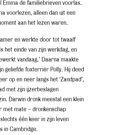
jl Emma de familiebrieven voorlas.
a voorlezen, alleen dan uit een
 moment aan het lezen waren.
kamer en werkte door tot twaalf
ls het einde van zijn werkdag, en
 gewerkt vandaag.’ Daarna maakte
n geliefde foxterriër Polly. Hij deed
eer op en neer langs het ‘Zandpad’,
ad met zijn ijzerbeslagen
in. Darwin dronk meestal een klein
maar met mate – dronkenschap
echts één keer in zijn leven
s in Cambridge.