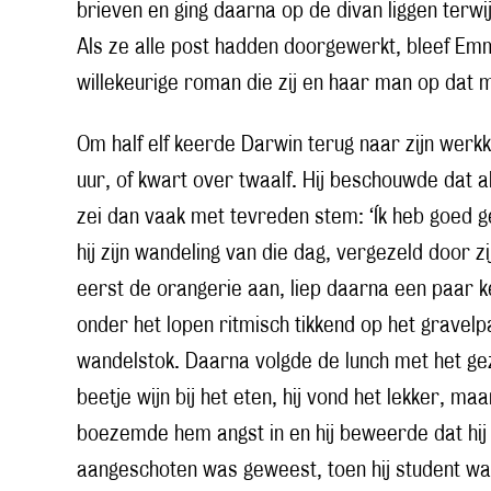
brieven en ging daarna op de divan liggen terwi
Als ze alle post hadden doorgewerkt, bleef Emm
willekeurige roman die zij en haar man op dat
Om half elf keerde Darwin terug naar zijn werk
uur, of kwart over twaalf. Hij beschouwde dat a
zei dan vaak met tevreden stem: ‘Ík heb goed
hij zijn wandeling van die dag, vergezeld door zij
eerst de orangerie aan, liep daarna een paar k
onder het lopen ritmisch tikkend op het gravelp
wandelstok. Daarna volgde de lunch met het gez
beetje wijn bij het eten, hij vond het lekker, 
boezemde hem angst in en hij beweerde dat hij sl
aangeschoten was geweest, toen hij student wa