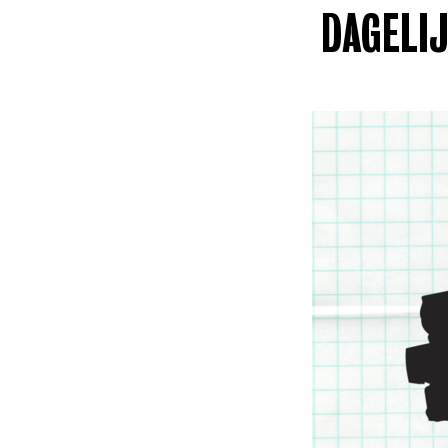
DAGELI