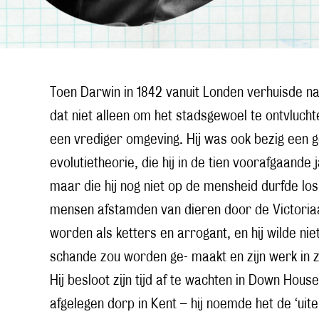
Toen Darwin in 1842 vanuit Londen verhuisde naa
dat niet alleen om het stadsgewoel te ontvlucht
een vrediger omgeving. Hij was ook bezig een g
evolutietheorie, die hij in de tien voorafgaande
maar die hij nog niet op de mensheid durfde los 
mensen afstamden van dieren door de Victori
worden als ketters en arrogant, en hij wilde niet
schande zou worden ge- maakt en zijn werk in 
Hij besloot zijn tijd af te wachten in Down Hous
afgelegen dorp in Kent – hij noemde het de ‘uit