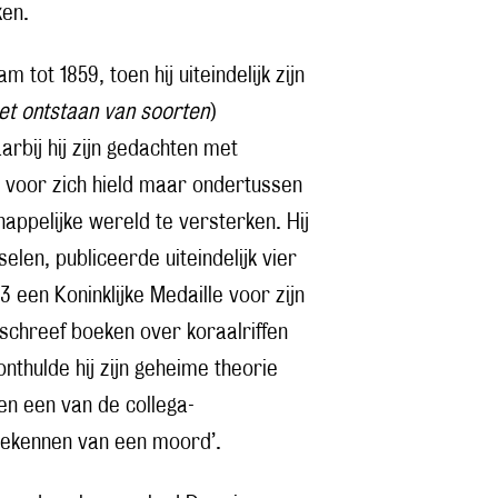
ken.
ot 1859, toen hij uiteindelijk zijn
et ontstaan van soorten
)
rbij hij zijn gedachten met
ie voor zich hield maar ondertussen
appelijke wereld te versterken. Hij
en, publiceerde uiteindelijk vier
 een Koninklijke Medaille voor zijn
schreef boeken over koraalriffen
nthulde hij zijn geheime theorie
en een van de collega-
 bekennen van een moord’.