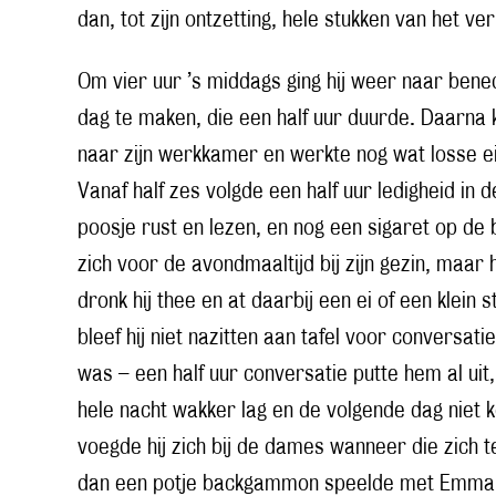
dan, tot zijn ontzetting, hele stukken van het ver
Om vier uur ’s middags ging hij weer naar ben
dag te maken, die een half uur duurde. Daarna k
naar zijn werkkamer en werkte nog wat losse e
Vanaf half zes volgde een half uur ledigheid in
poosje rust en lezen, en nog een sigaret op de
zich voor de avondmaaltijd bij zijn gezin, maar h
dronk hij thee en at daarbij een ei of een klein 
bleef hij niet nazitten aan tafel voor conversati
was – een half uur conversatie putte hem al uit
hele nacht wakker lag en de volgende dag niet 
voegde hij zich bij de dames wanneer die zich t
dan een potje backgammon speelde met Emma. Z