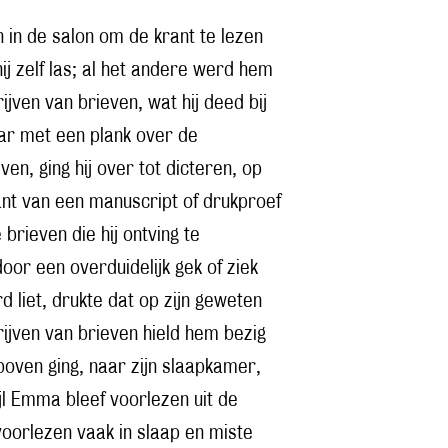
 in de salon om de krant te lezen
hij zelf las; al het andere werd hem
jven van brieven, wat hij deed bij
ar met een plank over de
ven, ging hij over tot dicteren, op
ant van een manuscript of drukproef
brieven die hij ontving te
or een overduidelijk gek of ziek
d liet, drukte dat op zijn geweten
hrijven van brieven hield hem bezig
 boven ging, naar zijn slaapkamer,
jl Emma bleef voorlezen uit de
voorlezen vaak in slaap en miste