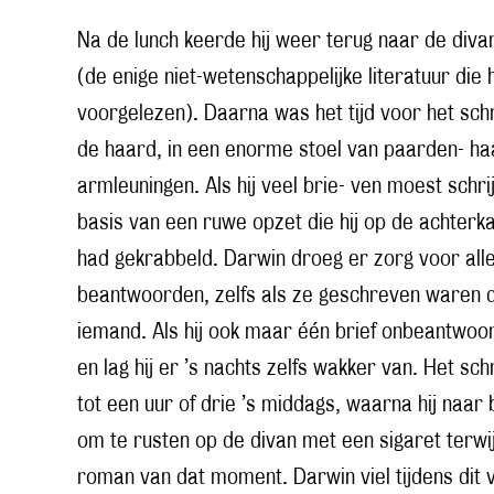
Na de lunch keerde hij weer terug naar de divan
(de enige niet-wetenschappelijke literatuur die 
voorgelezen). Daarna was het tijd voor het schri
de haard, in een enorme stoel van paarden- ha
armleuningen. Als hij veel brie- ven moest schrij
basis van een ruwe opzet die hij op de achterk
had gekrabbeld. Darwin droeg er zorg voor alle 
beantwoorden, zelfs als ze geschreven waren do
iemand. Als hij ook maar één brief onbeantwoor
en lag hij er ’s nachts zelfs wakker van. Het sc
tot een uur of drie ’s middags, waarna hij naar
om te rusten op de divan met een sigaret terwi
roman van dat moment. Darwin viel tijdens dit 