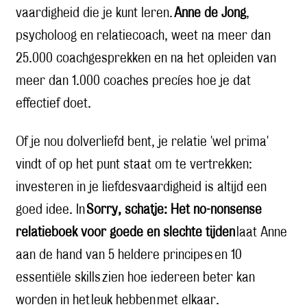
vaardigheid die je kunt leren.
Anne de Jong
,
psycholoog en relatiecoach, weet na meer dan
25.000 coachgesprekken en na het opleiden van
meer dan 1.000 coaches precíes hoe je dat
effectief doet.
Of je nou dolverliefd bent, je relatie 'wel prima'
vindt of op het punt staat om te vertrekken:
investeren in je liefdesvaardigheid is altijd een
goed idee. In
Sorry, schatje: Het no-nonsense
relatieboek voor goede en slechte tijden
laat Anne
aan de hand van 5 heldere principes en 10
essentiële skills zien hoe iedereen beter kan
worden in het leuk hebben met elkaar.