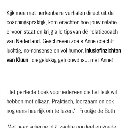
Kijk mee met herkenbare verhalen direct uit de
coachingspraktijk, kom erachter hoe jouw relatie
ervoor staat en krijg alle tips van dé relatiecoach
van Nederland. Geschreven zoals Anne coacht:
luchtig, no-nonsense en vol humor.
Inlusief inzichten
van Kluun
- die gelukkig getrouwd is... met Anne!
'Het perfecte boek voor iedereen die het leuk wil
hebben met elkaar. Praktisch, leerzaam en ook
nog eens heerlijk om te lezen.' - Froukje de Both
'Met haar scherpe blik, zachte oordeel en goede