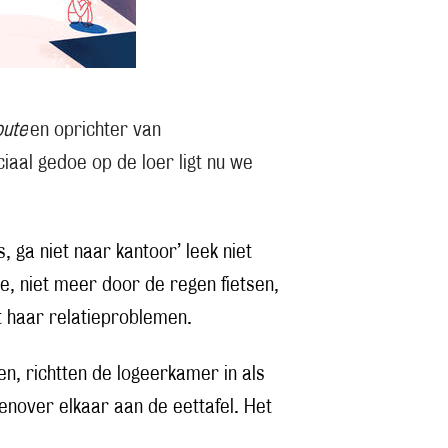
oute
en oprichter van
aal gedoe op de loer ligt nu we
s, ga niet naar kantoor’ leek niet
le, niet meer door de regen fietsen,
t haar relatieproblemen.
n, richtten de logeerkamer in als
enover elkaar aan de eettafel. Het