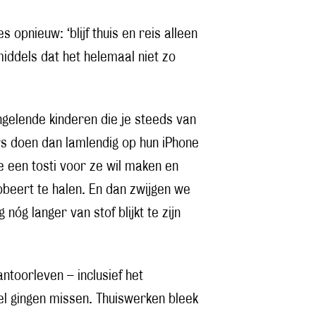
s opnieuw: ‘blijf thuis en reis alleen
iddels dat het helemaal niet zo
ngelende kinderen die je steeds van
rs doen dan lamlendig op hun iPhone
e een tosti voor ze wil maken en
robeert te halen. En dan zwijgen we
óg langer van stof blijkt te zijn
ntoorleven – inclusief het
nel gingen missen. Thuiswerken bleek