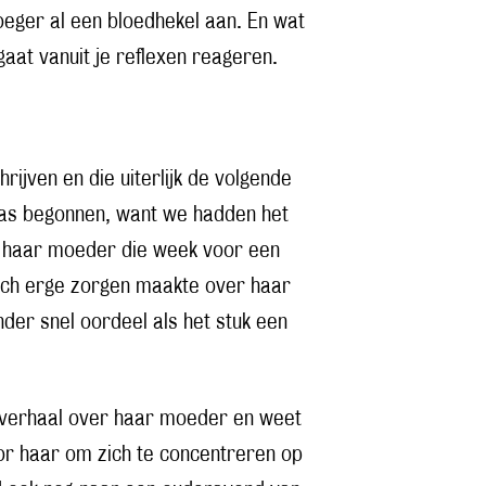
roeger al een bloedhekel aan. En wat
 gaat vanuit je reflexen reageren.
rijven en die uiterlijk de volgende
was begonnen, want we hadden het
t haar moeder die week voor een
zich erge zorgen maakte over haar
der snel oordeel als het stuk een
et verhaal over haar moeder en weet
oor haar om zich te concentreren op