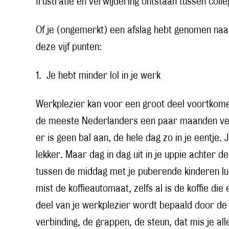
frustratie en verwijdering ontstaan tussen colle
Of je (ongemerkt) een afslag hebt genomen naa
deze vijf punten:
1. Je hebt minder lol in je werk
Werkplezier kan voor een groot deel voortkome
de meeste Nederlanders een paar maanden verpl
er is geen bal aan, de hele dag zo in je eentje. 
lekker. Maar dag in dag uit in je uppie achter de 
tussen de middag met je puberende kinderen lunc
mist de koffieautomaat, zelfs al is de koffie die
deel van je werkplezier wordt bepaald door de 
verbinding, de grappen, de steun, dat mis je a