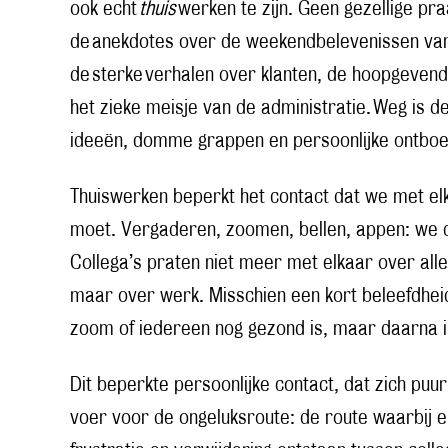
ook echt
thuis
werken te zijn. Geen gezellige p
de anekdotes over de weekendbelevenissen van 
de sterke verhalen over klanten, de hoopgevend
het zieke meisje van de administratie. Weg is de
ideeën, domme grappen en persoonlijke ontbo
Thuiswerken beperkt het contact dat we met elk
moet. Vergaderen, zoomen, bellen, appen: we 
Collega’s praten niet meer met elkaar over all
maar over werk. Misschien een kort beleefdhei
zoom of iedereen nog gezond is, maar daarna i
Dit beperkte persoonlijke contact, dat zich puur 
voer voor de ongeluksroute: de route waarbij e