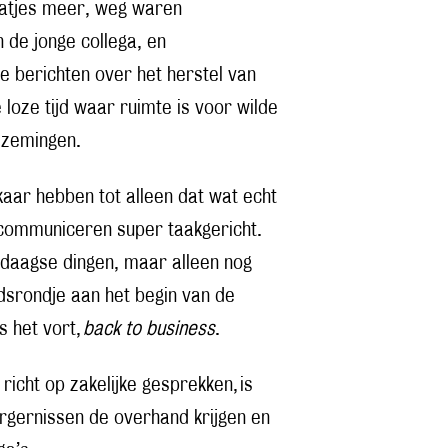
raatjes meer, weg waren
de jonge collega, en
e berichten over het herstel van
 loze tijd waar ruimte is voor wilde
ezemingen.
aar hebben tot alleen dat wat echt
communiceren super taakgericht.
edaagse dingen, maar alleen nog
dsrondje aan het begin van de
s het vort,
back to business
.
richt op zakelijke gesprekken, is
rgernissen de overhand krijgen en