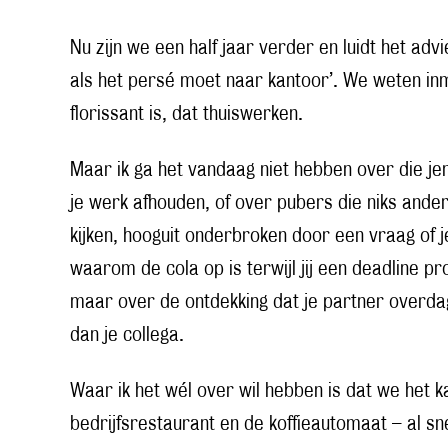
Nu zijn we een half jaar verder en luidt het advie
als het persé moet naar kantoor’. We weten inm
florissant is, dat thuiswerken.
Maar ik ga het vandaag niet hebben over die je
je werk afhouden, of over pubers die niks ande
kijken, hooguit onderbroken door een vraag of j
waarom de cola op is terwijl jij een deadline p
maar over de ontdekking dat je partner overdag n
dan je collega.
Waar ik het wél over wil hebben is dat we het ka
bedrijfsrestaurant en de koffieautomaat – al s