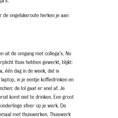
ga’s.
r de ongeluksroute herken je aan
n uit de omgang met collega’s. Nu
icht thuis hebben gewerkt, blijkt:
Ja, één dag in de week, dat is
laptop, in je eentje koffiedrinken en
hen: de lol gaat er snel af. Je
 eruit komt niet te drinken. Een groot
onderlinge sfeer op je werk. De
llemaal met thuiswerken. Thuiswerk