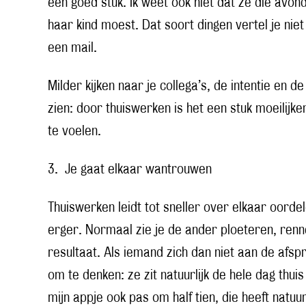
een goed stuk. Ik weet ook niet dat ze die avo
haar kind moest. Dat soort dingen vertel je nie
een mail.
Milder kijken naar je collega’s, de intentie en
zien: door thuiswerken is het een stuk moeilijk
te voelen.
3. Je gaat elkaar wantrouwen
Thuiswerken leidt tot sneller over elkaar oorde
erger. Normaal zie je de ander ploeteren, rennen
resultaat. Als iemand zich dan niet aan de afspr
om te denken: ze zit natuurlijk de hele dag thuis 
mijn appje ook pas om half tien, die heeft natuu