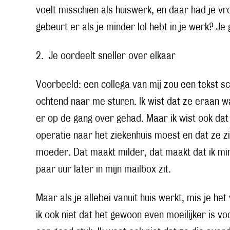
voelt misschien als huiswerk, en daar had je v
gebeurt er als je minder lol hebt in je werk? Je
2. Je oordeelt sneller over elkaar
Voorbeeld: een collega van mij zou een tekst sch
ochtend naar me sturen. Ik wist dat ze eraan 
er op de gang over gehad. Maar ik wist ook da
operatie naar het ziekenhuis moest en dat ze 
moeder. Dat maakt milder, dat maakt dat ik min
paar uur later in mijn mailbox zit.
Maar als je allebei vanuit huis werkt, mis je h
ik ook niet dat het gewoon even moeilijker is v