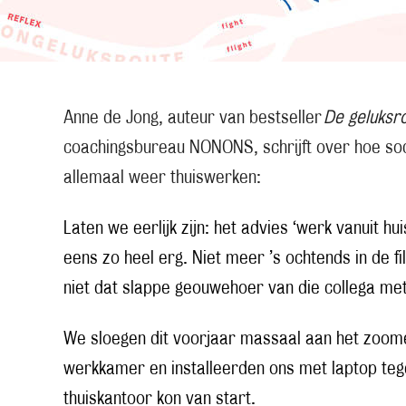
Anne de Jong, auteur van bestseller
De geluksr
coachingsbureau NONONS, schrijft over hoe soci
allemaal weer thuiswerken:
Laten we eerlijk zijn: het advies ‘werk vanuit hui
eens zo heel erg. Niet meer ’s ochtends in de fi
niet dat slappe geouwehoer van die collega me
We sloegen dit voorjaar massaal aan het zoome
werkkamer en installeerden ons met laptop teg
thuiskantoor kon van start.