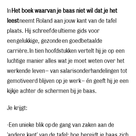
In
Het boek waarvan je baas niet wil dat je het
leest
neemt Roland aan jouw kant van de tafel
plaats. Hij schreef
de ultieme gids voor
een gelukkige, gezonde en goedbetaalde
carrière. In tien hoofdstukken vertelt hij je op een
luchtige manier alles wat je moet weten over het
werkende leven – van salarisonderhandelingen tot
gemotiveerd blijven op je werk – én geeft hij je een
kijkje achter de schermen bij je baas.
Je krijgt:
-Een unieke blik op de gang van zaken aan de
'andere kant' van de tafel: hoe bereidt je baas zich