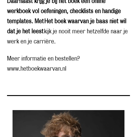
Daarnaast krijg je bij het boek een online
werkboek vol oefeningen, checklists en handige
templates. Met
Het boek waarvan je baas niet wil
dat je het leest
kijk je nooit meer hetzelfde naar je
werk en je carrière.
Meer informatie en bestellen?
www.hetboekwaarvan.nl