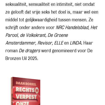
seksualiteit, sensualiteit en intimiteit, niet omdat
ze gelooft dat vrije seks het doel is, maar wel een
middel tot gelijkwaardigheid tussen mensen. Ze
schrijft onder andere voor
NRC Handelsblad
,
Het
Parool
,
de Volkskrant, De Groene
Amsterdammer, Revisor,
ELLE
en
LINDA.
Haar
roman
De dragers
werd genomineerd voor De
Bronzen Uil 2025.