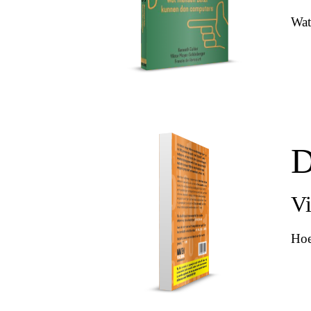
Wat
D
Vi
Hoe