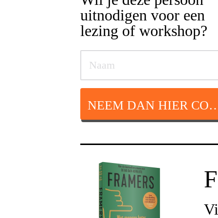
uitnodigen voor een
lezing of workshop?
NEEM DAN HIER CON
F
Vi