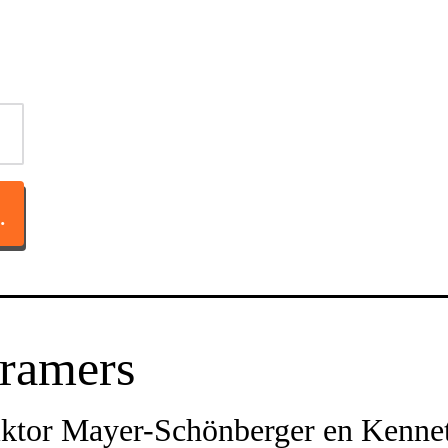
TACT OP
ramers
ktor Mayer-Schönberger en Kenne