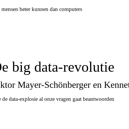
 mensen beter kunnen dan computers
e big data-revolutie
ktor Mayer-Schönberger en Kenne
 de data-explosie al onze vragen gaat beantwoorden