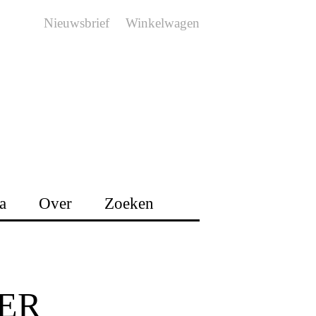
Nieuwsbrief
Winkelwagen
a
Over
Zoeken
ER