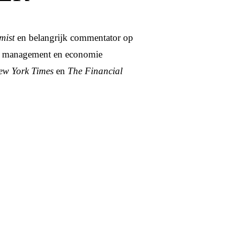
mist
en belangrijk commentator op
ver management en economie
ew York Times
en
The Financial