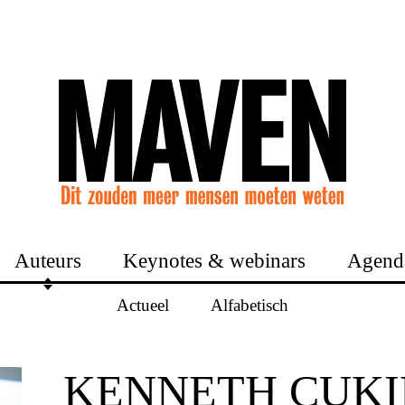
Auteurs
Keynotes & webinars
Agend
Actueel
Alfabetisch
KENNETH CUKI