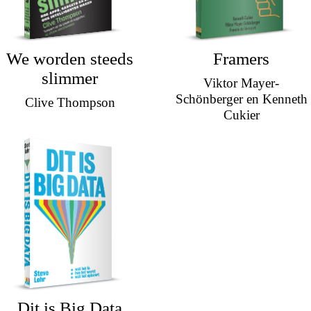
We worden steeds
Framers
slimmer
Viktor Mayer-
Schönberger en Kenneth
Clive Thompson
Cukier
Dit is Big Data