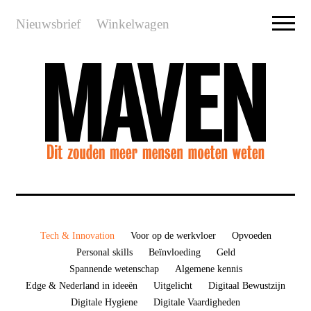
Nieuwsbrief
Winkelwagen
Tech & Innovation
Voor op de werkvloer
Opvoeden
Personal skills
Beïnvloeding
Geld
Spannende wetenschap
Algemene kennis
Edge & Nederland in ideeën
Uitgelicht
Digitaal Bewustzijn
Digitale Hygiene
Digitale Vaardigheden